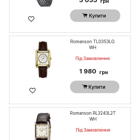
3 035
грн
Купити
Romanson TL0353LG
WH
Під Замовлення
1 980
грн
Купити
Romanson RL3243L2T
WH
Під Замовлення