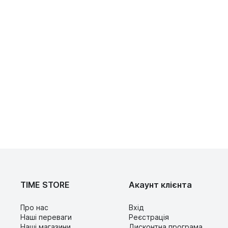
TIME STORE
Акаунт клієнта
Про нас
Вхід
Наші переваги
Реєстрація
Наші магазини
Дисконтна програма