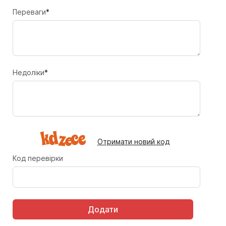
Переваги
*
Недоліки
*
Отримати новий код
Код перевірки