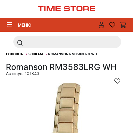
МЕНЮ
ГОЛОВНА
ЖІНКАМ
ROMANSON RM3583LRG WH
Romanson RM3583LRG WH
Артикул: 101843