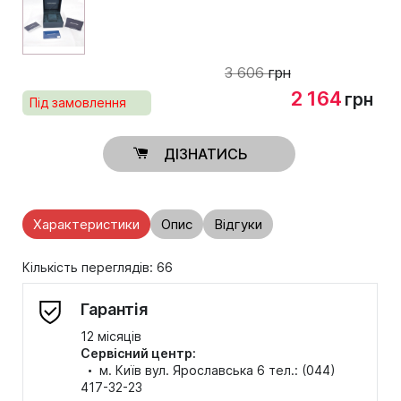
3 606
грн
2 164
грн
Під замовлення
ДІЗНАТИСЬ
Характеристики
Опис
Відгуки
Кількість переглядів: 66
Гарантія
12 місяців
Сервісний центр:
·
м. Київ вул. Ярославська 6 тел.: (044)
417-32-23