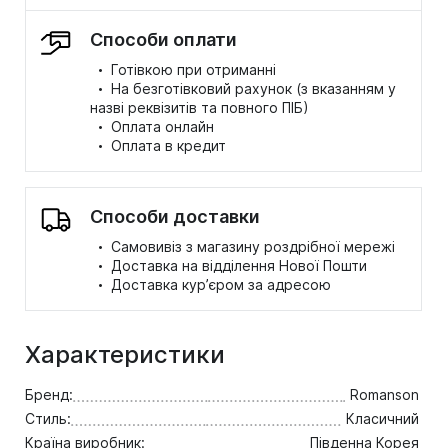
Способи оплати
·
Готівкою при отриманні
·
На безготівковий рахунок (з вказанням у
назві реквізитів та повного ПІБ)
·
Оплата онлайн
·
Оплата в кредит
Способи доставки
·
Самовивіз з магазину роздрібної мережі
·
Доставка на відділення Нової Пошти
·
Доставка кур’єром за адресою
Характеристики
Бренд:
Romanson
Стиль:
Класичний
Країна виробник:
Південна Корея