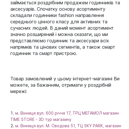
займається роздрібним продажем годинників та
аксесуарів. Спочатку основу асортименту
складали годинники fashion направлення
середнього цінного класу для активних та
сучасних людей. В даний момент асортимент
значно розширений і можна сказати, що ми
представляємо годинник та аксесуари всіх
напрямків та цінових сегментів, а також смарт
годинник та смарт пристрою.
Товар замовлений у цьому інтернет-магазині Ви
можете, за бажанням, отримати у роздрібній
мережі:
м. Вінниця вул. 600 річчя 17, ТРЦ МЕГАМОЛ магазин
TIME STORE - 3D тур магазину
м. Вінниця вул. М. Оводова 51, ТЦ SKY PARK, магазин