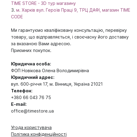
TIME STORE - 3D тур магазину
м. Харків вул. Героїв Праці 9, ТРЦ ДАФІ, магазин TIME
СODE
Ми гарантуємо кваліфіковану консультацію, перевірку
товару, що відправляється, і своєчасну його доставку
за вказаною Вами адресою.
Приємних покупок.
Юридична особа:
ФОП Новікова Олена Володимирівна
Юридичний адрес:
вул. 600-річчя 17, м. Вінниця, Україна 21021
Телефон:
+380 66 043 76 75
E-mail:
office@timestore.ua
Угода користувача
Політика конфіденційності