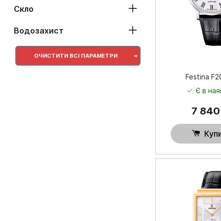
Скло
Водозахист
ОЧИСТИТИ ВСІ ПАРАМЕТРИ
Festina F2
Є в ная
7 84
Куп