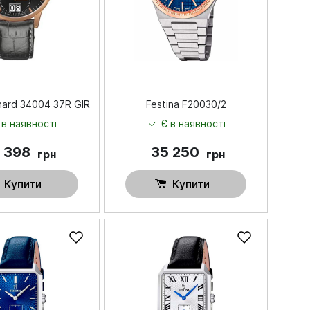
nard 34004 37R GIR
Festina F20030/2
 в наявності
Є в наявності
 398
35 250
грн
грн
Купити
Купити