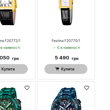
ina F20772/1
Festina F20770/1
 в наявності
Є в наявності
 050
5 490
грн
грн
Купити
Купити