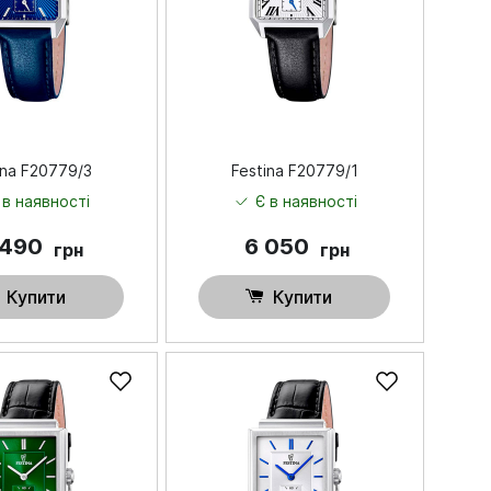
ina F20779/3
Festina F20779/1
 в наявності
Є в наявності
 490
6 050
грн
грн
Купити
Купити