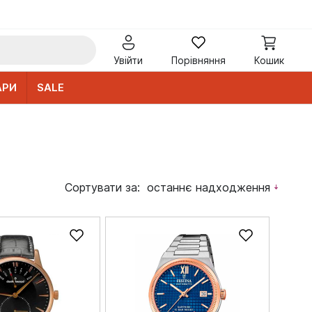
Увійти
Порівняння
Кошик
АРИ
SALE
Сортувати за:
останнє надходження