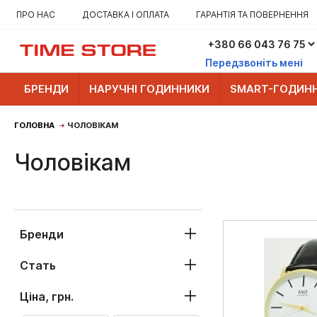
ПРО НАС
ДОСТАВКА І ОПЛАТА
ГАРАНТІЯ ТА ПОВЕРНЕННЯ
Передзвоніть мені
БРЕНДИ
НАРУЧНІ ГОДИННИКИ
SMART-ГОДИН
ГОЛОВНА
ЧОЛОВІКАМ
Чоловікам
Бренди
Стать
Ціна, грн.