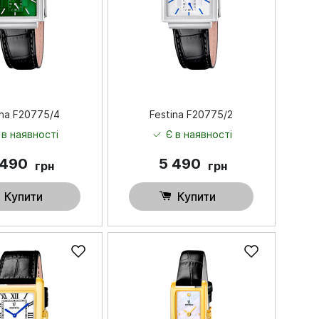
ina F20775/4
Festina F20775/2
 в наявності
Є в наявності
 490
5 490
грн
грн
Купити
Купити