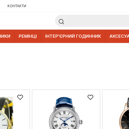
КОНТАКТИ
НИКИ
РЕМІНЦІ
ІНТЕР'ЄРНИЙ ГОДИННИК
АКСЕСУ