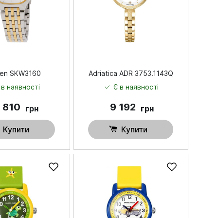
en SKW3160
Adriatica ADR 3753.1143Q
 в наявності
Є в наявності
 810
9 192
грн
грн
Купити
Купити