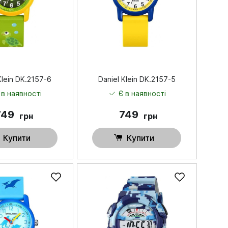
Klein DK.2157-6
Daniel Klein DK.2157-5
 в наявності
Є в наявності
749
749
грн
грн
Купити
Купити