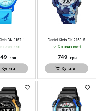
Klein DK.2157-1
Daniel Klein DK.2153-5
 в наявності
Є в наявності
749
749
грн
грн
Купити
Купити