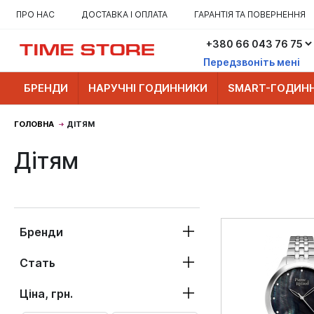
ПРО НАС
ДОСТАВКА І ОПЛАТА
ГАРАНТІЯ ТА ПОВЕРНЕННЯ
Передзвоніть мені
БРЕНДИ
НАРУЧНІ ГОДИННИКИ
SMART-ГОДИН
ГОЛОВНА
ДІТЯМ
Дітям
Бренди
Стать
Ціна, грн.