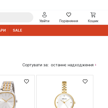
Увійти
Порівняння
Кошик
АРИ
SALE
Сортувати за:
останнє надходження