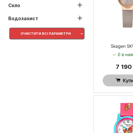
Скло
Водозахист
ОЧИСТИТИ ВСІ ПАРАМЕТРИ
Skagen S
Є в ная
7 19
Куп