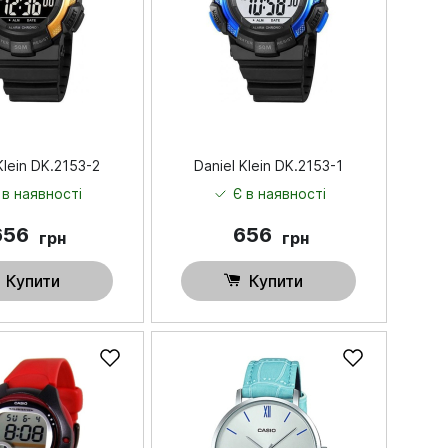
Klein DK.2153-2
Daniel Klein DK.2153-1
 в наявності
Є в наявності
656
656
грн
грн
Купити
Купити