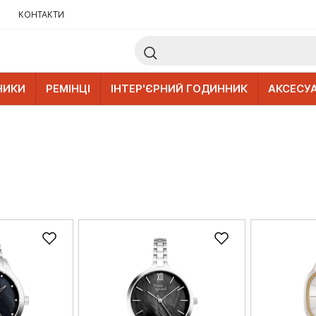
КОНТАКТИ
НИКИ
РЕМІНЦІ
ІНТЕР'ЄРНИЙ ГОДИННИК
АКСЕСУ