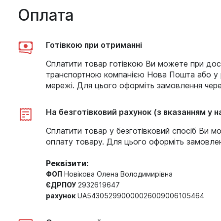
Оплата
Готівкою при отриманні
Сплатити товар готівкою Ви можете при дос
транспортною компанією Нова Пошта або у р
мережі. Для цього оформіть замовлення чере
На безготівковий рахунок (з вказанням у на
Сплатити товар у безготівковий спосіб Ви м
оплату товару. Для цього оформіть замовлен
Реквізити:
ФОП
Новікова Олена Володимирівна
ЄДРПОУ
2932619647
рахунок
UA543052990000026009006105464