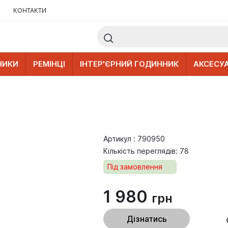
КОНТАКТИ
НИКИ
РЕМІНЦІ
ІНТЕР'ЄРНИЙ ГОДИННИК
АКСЕСУ
Артикул : 790950
Кількість переглядів: 78
Під замовлення
1 980
грн
Дізнатись