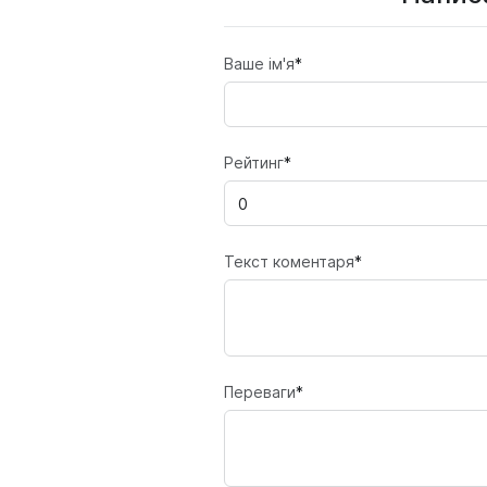
Ваше ім'я
*
Рейтинг
*
Текст коментаря
*
Переваги
*