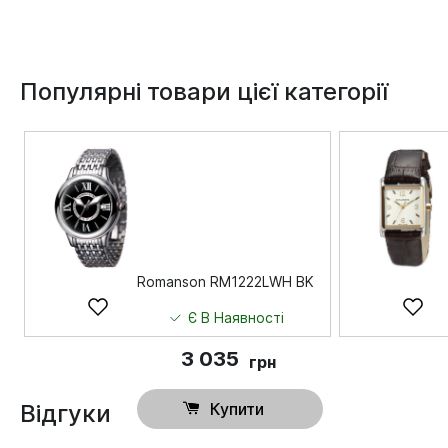
Популярні товари цієї категорії
Romanson RM1222LWH BK
Є В Наявності
3 035
грн
Відгуки
Купити