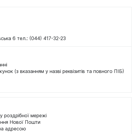
ська 6 тел.: (044) 417-32-23
нні
хунок (з вказанням у назві реквізитів та повного ПІБ)
у роздрібної мережі
ення Нової Пошти
за адресою