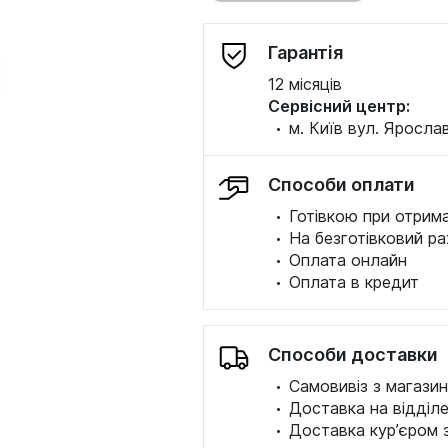
Гарантія
12 місяців
Сервісний центр:
·
м. Київ вул. Ярослав
Способи оплати
·
Готівкою при отрима
·
На безготівковий ра
·
Оплата онлайн
·
Оплата в кредит
Способи доставки
·
Самовивіз з магазин
·
Доставка на відділ
·
Доставка кур’єром 