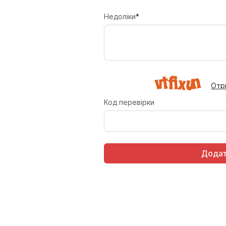
Недоліки
*
Отр
Код перевірки