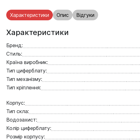
Характеристики
Опис
Відгуки
Характеристики
Бренд:
Стиль:
Країна виробник:
Тип циферблату:
Тип механізму:
Тип кріплення:
Корпус:
Тип скла:
Водозахист:
Колір циферблату:
Розмір корпусу: