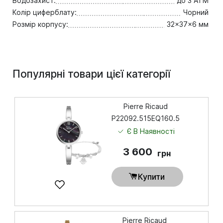
Водозахист:
до 3 ATM
Колір циферблату:
Чорний
Розмір корпусу:
32x37x6 мм
Популярні товари цієї категорії
Pierre Ricaud
P22092.515EQ160.5
Є В Наявності
3 600
грн
Купити
Pierre Ricaud