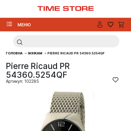
МЕНЮ
ГОЛОВНА
ЖІНКАМ
PIERRE RICAUD PR 54360.5254QF
Pierre Ricaud PR
54360.5254QF
Артикул: 102285