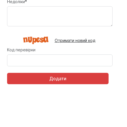
Недоліки
*
Отримати новий код
Код перевірки