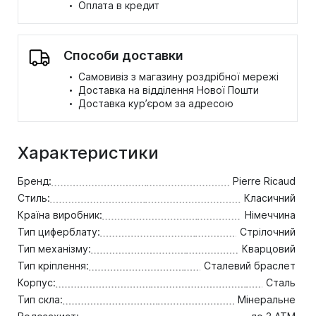
·
Оплата в кредит
Способи доставки
·
Самовивіз з магазину роздрібної мережі
·
Доставка на відділення Нової Пошти
·
Доставка кур’єром за адресою
Характеристики
Бренд:
Pierre Ricaud
Стиль:
Класичний
Країна виробник:
Німеччина
Тип циферблату:
Стрілочний
Тип механізму:
Кварцовий
Тип кріплення:
Сталевий браслет
Корпус:
Сталь
Тип скла:
Мінеральне