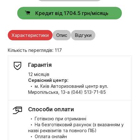
Кредит від 1704.5 грн/місяць
Характеристики
Опис
Відгуки
Кількість переглядів: 117
Гарантія
12 місяців
Сервісний центр:
·
м. Київ Авторизований центр вул.
Миропільська, 13-а (044) 513-71-85
Способи оплати
·
Готівкою при отриманні
·
На безготівковий рахунок (з вказанням у
назві реквізитів та повного ПІБ)
·
Оплата онлайн