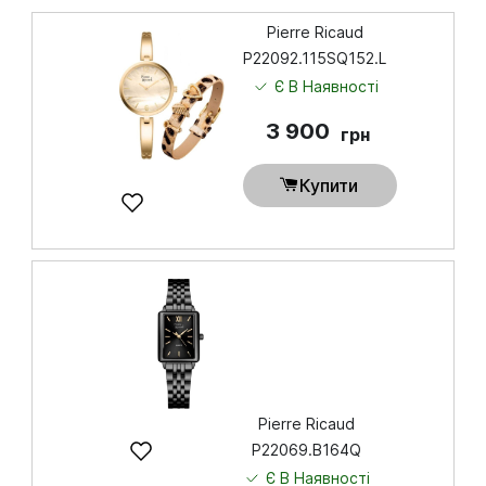
Pierre Ricaud
P22092.115SQ152.L
Є В Наявності
3 900
грн
Купити
Pierre Ricaud
P22069.B164Q
Є В Наявності