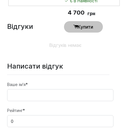
Є В Наявності
4 700
грн
Відгуки
Купити
Відгуків немає
Написати відгук
Ваше ім'я
*
Рейтинг
*