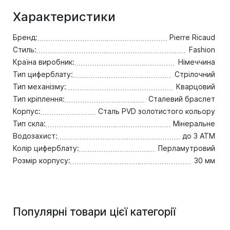
Характеристики
Бренд:
Pierre Ricaud
Стиль:
Fashion
Країна виробник:
Німеччина
Тип циферблату:
Стрілочний
Тип механізму:
Кварцовий
Тип кріплення:
Сталевий браслет
Корпус:
Сталь PVD золотистого кольору
Тип скла:
Мінеральне
Водозахист:
до 3 ATM
Колір циферблату:
Перламутровий
Розмір корпусу:
30 мм
Популярні товари цієї категорії