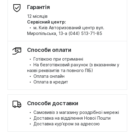
Гарантія
12 місяців
Сервісний центр:
·
м. Київ Авторизований центр вул.
Миропільська, 13-а (044) 513-71-85
Способи оплати
·
Готівкою при отриманні
·
На безготівковий рахунок (з вказанням у
назві реквізитів та повного ПІБ)
·
Оплата онлайн
·
Оплата в кредит
Способи доставки
·
Самовивіз з магазину роздрібної мережі
·
Доставка на відділення Нової Пошти
·
Доставка кур’єром за адресою