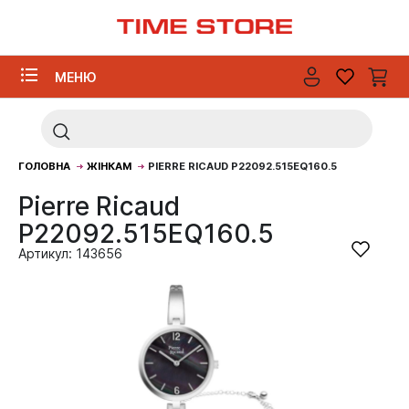
МЕНЮ
ГОЛОВНА
ЖІНКАМ
PIERRE RICAUD P22092.515EQ160.5
Pierre Ricaud
P22092.515EQ160.5
Артикул: 143656