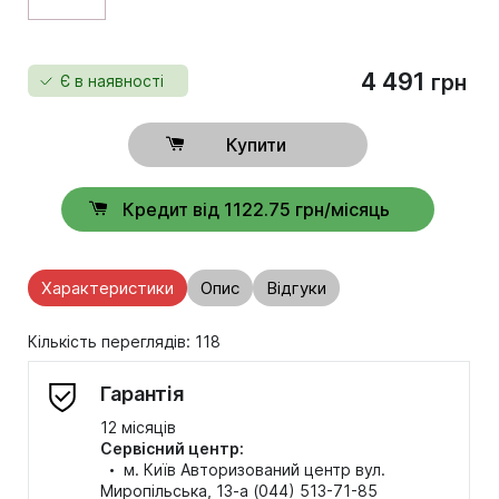
4 491
грн
Є в наявності
Купити
Кредит від 1122.75 грн/місяць
Характеристики
Опис
Відгуки
Кількість переглядів: 118
Гарантія
12 місяців
Сервісний центр:
·
м. Київ Авторизований центр вул.
Миропільська, 13-а (044) 513-71-85