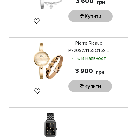
3 600
грн
Купити
Pierre Ricaud
P22092.115SQ152.L
Є В Наявності
3 900
грн
Купити