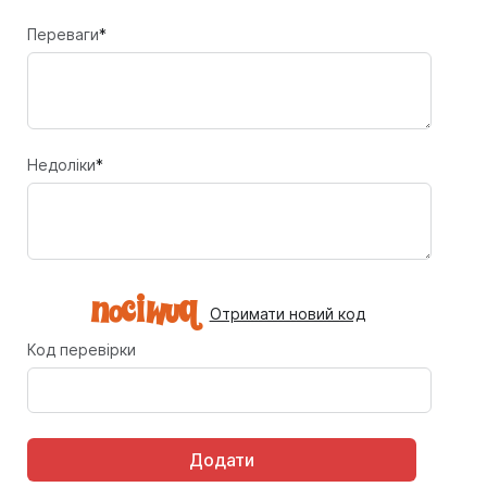
Переваги
*
Недоліки
*
Отримати новий код
Код перевірки