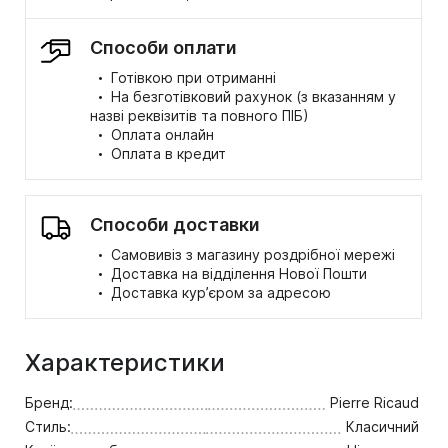
Способи оплати
·
Готівкою при отриманні
·
На безготівковий рахунок (з вказанням у
назві реквізитів та повного ПІБ)
·
Оплата онлайн
·
Оплата в кредит
Способи доставки
·
Самовивіз з магазину роздрібної мережі
·
Доставка на відділення Нової Пошти
·
Доставка кур’єром за адресою
Характеристики
Бренд:
Pierre Ricaud
Стиль:
Класичний