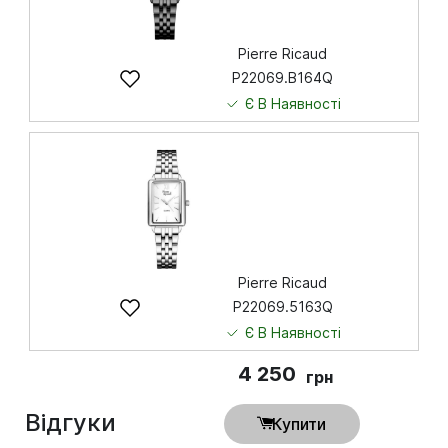
Pierre Ricaud
P22069.B164Q
Є В Наявності
4 850
грн
Купити
Pierre Ricaud
P22069.5163Q
Є В Наявності
4 250
грн
Відгуки
Купити