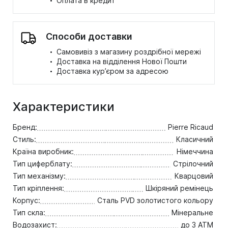
Оплата в кредит
Способи доставки
·
Самовивіз з магазину роздрібної мережі
·
Доставка на відділення Нової Пошти
·
Доставка кур’єром за адресою
Характеристики
Бренд:
Pierre Ricaud
Стиль:
Класичний
Країна виробник:
Німеччина
Тип циферблату:
Стрілочний
Тип механізму:
Кварцовий
Тип кріплення:
Шкіряний ремінець
Корпус:
Сталь PVD золотистого кольору
Тип скла:
Мінеральне
Водозахист:
до 3 ATM