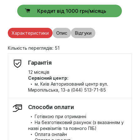
Кредит від 1000 грн/місяць
Характеристики
Опис
Відгуки
Кількість переглядів: 51
Гарантія
12 місяців
Сервісний центр:
·
м. Київ Авторизований центр вул.
Миропільська, 13-а (044) 513-71-85
Способи оплати
·
Готівкою при отриманні
·
На безготівковий рахунок (з вказанням у
назві реквізитів та повного ПІБ)
·
Оплата онлайн
·