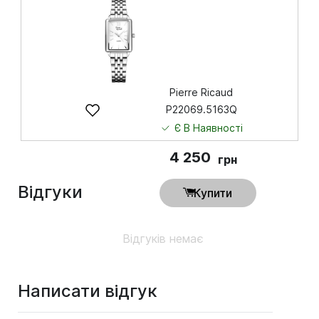
Купити
Pierre Ricaud
P22069.5163Q
Є В Наявності
4 250
грн
Відгуки
Купити
Відгуків немає
Написати відгук