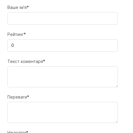
Ваше ім'я
*
Рейтинг
*
Текст коментаря
*
Переваги
*
Недоліки
*