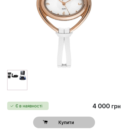
4 000
грн
Є в наявності
Купити