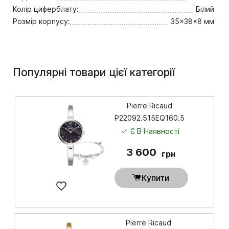
Колір циферблату:
Білий
Розмір корпусу:
35x38x8 мм
Популярні товари цієї категорії
Pierre Ricaud
P22092.515EQ160.5
Є В Наявності
3 600
грн
Купити
Pierre Ricaud