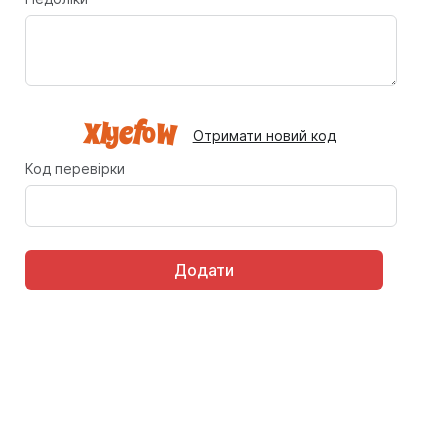
Отримати новий код
Код перевірки