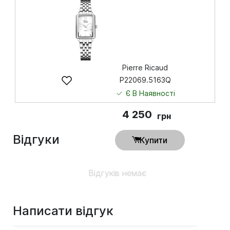
Купити
Pierre Ricaud
P22069.5163Q
Є В Наявності
4 250
грн
Відгуки
Купити
Відгуків немає
Написати відгук