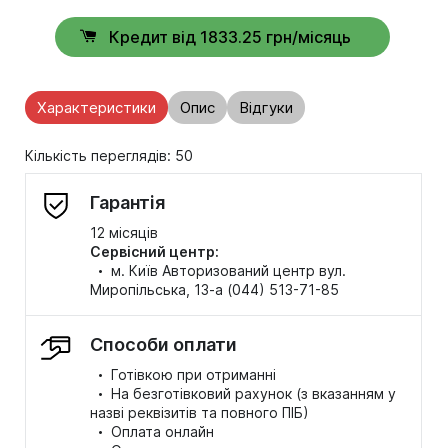
Кредит від 1833.25 грн/місяць
Характеристики
Опис
Відгуки
Кількість переглядів: 50
Гарантія
12 місяців
Сервісний центр:
·
м. Київ Авторизований центр вул.
Миропільська, 13-а (044) 513-71-85
Способи оплати
·
Готівкою при отриманні
·
На безготівковий рахунок (з вказанням у
назві реквізитів та повного ПІБ)
·
Оплата онлайн