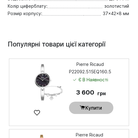
Колір циферблату:
золотистий
Розмір корпусу:
37x42x8 мм
Популярні товари цієї категорії
Pierre Ricaud
P22092.515EQ160.5
Є В Наявності
3 600
грн
Купити
Pierre Ricaud