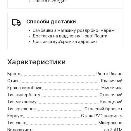
·
Оплата в кредит
Способи доставки
·
Самовивіз з магазину роздрібної мережі
·
Доставка на відділення Нової Пошти
·
Доставка кур’єром за адресою
Характеристики
Бренд:
Pierre Ricaud
Стиль:
Класичний
Країна виробник:
Німеччина
Тип циферблату:
Стрілочний
Тип механізму:
Кварцовий
Тип кріплення:
Сталевий браслет
Корпус:
Сталь PVD покриття
Тип скла:
Мінеральне
Водозахист:
до 3 ATM