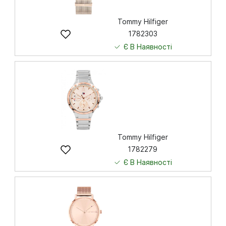
Tommy Hilfiger
1782303
Є В Наявності
6 972
грн
Купити
Tommy Hilfiger
1782279
Є В Наявності
6 593
грн
Купити