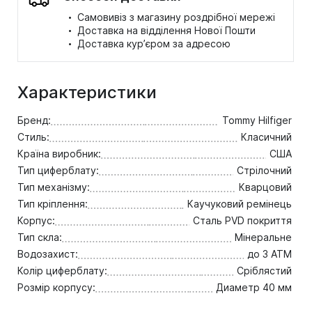
·
Самовивіз з магазину роздрібної мережі
·
Доставка на відділення Нової Пошти
·
Доставка кур’єром за адресою
Характеристики
Бренд:
Tommy Hilfiger
Стиль:
Класичний
Країна виробник:
США
Тип циферблату:
Стрілочний
Тип механізму:
Кварцовий
Тип кріплення:
Каучуковий ремінець
Корпус:
Сталь PVD покриття
Тип скла:
Мінеральне
Водозахист:
до 3 ATM
Колір циферблату:
Сріблястий
Розмір корпусу:
Диаметр 40 мм