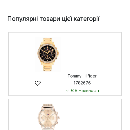
Популярні товари цієї категорії
Tommy Hilfiger
1782676
Є В Наявності
9 134
грн
Купити