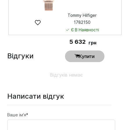
Tommy Hilfiger
1782150
Є В Наявності
5 632
грн
Відгуки
Купити
Відгуків немає
Написати відгук
Ваше ім'я
*