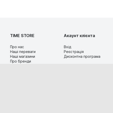
TIME STORE
Акаунт клієнта
Про нас
Вхід
Наші переваги
Реєстрація
Наші магазини
Дисконтна програма
Про бренди
Контакти
Сервіс
Допомога