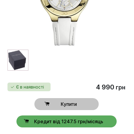
4 990
грн
Є в наявності
Купити
Кредит від 1247.5 грн/місяць