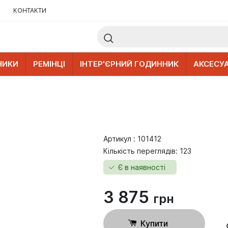
КОНТАКТИ
НИКИ
РЕМІНЦІ
ІНТЕР'ЄРНИЙ ГОДИННИК
АКСЕСУ
Артикул : 101412
Кількість переглядів: 123
Є в наявності
3 875
грн
Купити