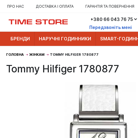
ПРО НАС
ДОСТАВКА І ОПЛАТА
ГАРАНТІЯ ТА ПОВЕРНЕННЯ
Передзвоніть мені
БРЕНДИ
НАРУЧНІ ГОДИННИКИ
SMART-ГОДИН
ГОЛОВНА
ЖІНКАМ
TOMMY HILFIGER 1780877
Tommy Hilfiger 1780877