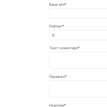
Ваше ім'я
*
Рейтинг
*
Текст коментаря
*
Переваги
*
Недоліки
*