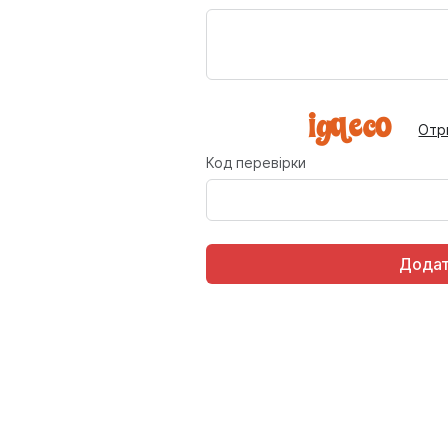
Отр
Код перевірки