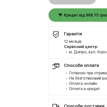
Кредит від 968.75 грн
Гарантія
12 місяців
Сервісний центр:
·
м. Дніпро, вул. Коро
Способи оплати
·
Готівкою при отрима
·
На безготівковий ра
·
Оплата онлайн
·
Оплата в кредит
Способи доставки