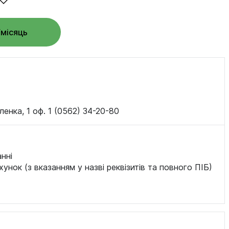
/місяць
ленка, 1 оф. 1 (0562) 34-20-80
нні
хунок (з вказанням у назві реквізитів та повного ПІБ)