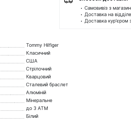
·
Самовивіз з магазин
·
Доставка на відділ
·
Доставка кур’єром 
Tommy Hilfiger
Класичний
США
Стрілочний
Кварцовий
Сталевий браслет
Алюміній
Мінеральне
до 3 ATM
Білий