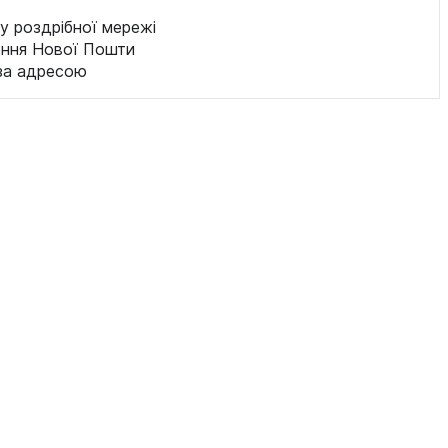
у роздрібної мережі
ення Нової Пошти
за адресою