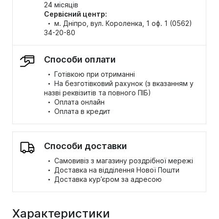
24 місяців
Сервісний центр:
·
м. Дніпро, вул. Короленка, 1 оф. 1 (0562)
34-20-80
Способи оплати
·
Готівкою при отриманні
·
На безготівковий рахунок (з вказанням у
назві реквізитів та повного ПІБ)
·
Оплата онлайн
·
Оплата в кредит
Способи доставки
·
Самовивіз з магазину роздрібної мережі
·
Доставка на відділення Нової Пошти
·
Доставка кур’єром за адресою
Характеристики