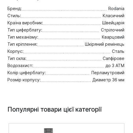
Бренд:
Rodania
Стиль:
Класичний
Країна виробник:
Швейцарія
Тип циферблату:
Стрілочний
Тип механізму:
Кварцовий
Тип кріплення:
Шкіряний ремінець
Корпус:
Сталь
Тип скла:
Сапфірове
Водозахист:
до 3 ATM
Колір циферблату:
Перламутровий
Розмір корпусу:
Диаметр 36 мм
Популярні товари цієї категорії