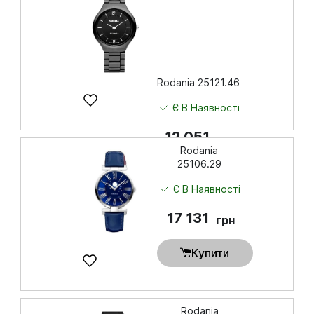
Rodania 25121.46
Є В Наявності
12 051
грн
Rodania
25106.29
Купити
Є В Наявності
17 131
грн
Купити
Rodania