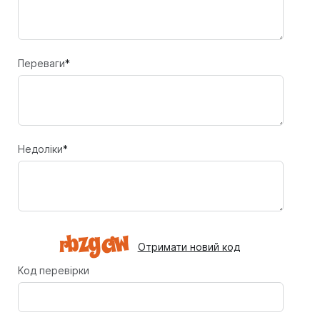
Переваги
*
Недоліки
*
Отримати новий код
Код перевірки