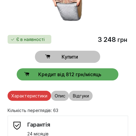
3 248
грн
Є в наявності
Купити
Кредит від 812 грн/місяць
Характеристики
Опис
Відгуки
Кількість переглядів: 63
Гарантія
24 місяців