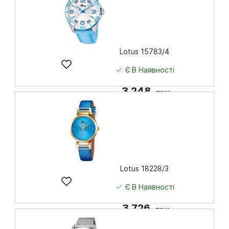
Lotus 15783/4
Є В Наявності
3 248
грн
Купити
Lotus 18228/3
Є В Наявності
3 726
грн