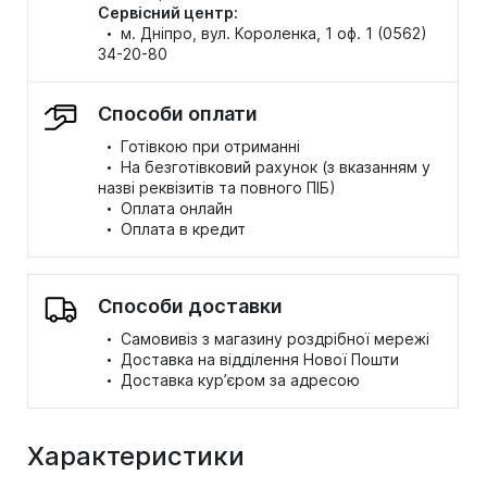
Сервісний центр:
·
м. Дніпро, вул. Короленка, 1 оф. 1 (0562)
34-20-80
Способи оплати
·
Готівкою при отриманні
·
На безготівковий рахунок (з вказанням у
назві реквізитів та повного ПІБ)
·
Оплата онлайн
·
Оплата в кредит
Способи доставки
·
Самовивіз з магазину роздрібної мережі
·
Доставка на відділення Нової Пошти
·
Доставка кур’єром за адресою
Характеристики