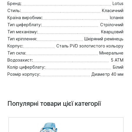
Бренд:
Lotus
Стиль:
Класичний
Країна виробник:
Іспанія
Тип циферблату:
Стрілочний
Тип механізму:
Кварцовий
Тип кріплення:
Шкіряний ремінець
Корпус:
Сталь PVD золотистого кольору
Тип скла:
Мінеральне
Водозахист:
5 ATM
Колір циферблату:
Білий
Розмір корпусу:
Диаметр 40 мм
Популярні товари цієї категорії