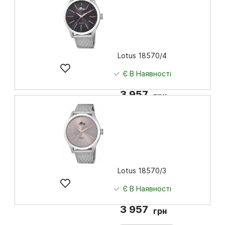
Купити
Lotus 18570/4
Є В Наявності
3 957
грн
Купити
Lotus 18570/3
Є В Наявності
3 957
грн