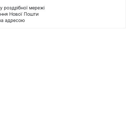
у роздрібної мережі
ення Нової Пошти
за адресою