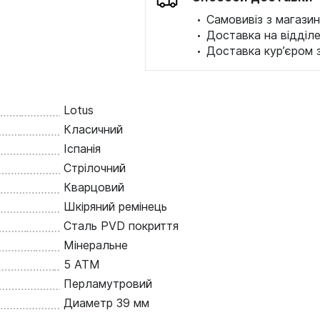
·
Самовивіз з магазин
·
Доставка на відділ
·
Доставка кур’єром 
Lotus
Класичний
Іспанія
Стрілочний
Кварцовий
Шкіряний ремінець
Сталь PVD покриття
Мінеральне
5 ATM
Перламутровий
Диаметр 39 мм