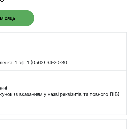
/місяць
ленка, 1 оф. 1 (0562) 34-20-80
нні
хунок (з вказанням у назві реквізитів та повного ПІБ)