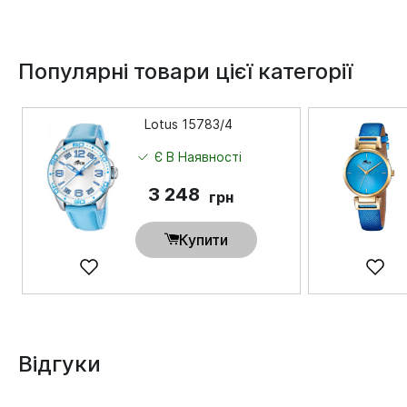
Популярні товари цієї категорії
Lotus 15783/4
Є В Наявності
3 248
грн
Купити
Відгуки