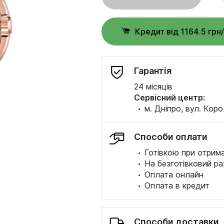
Кредит від 1164.5 грн
Гарантія
24 місяців
Сервісний центр:
·
м. Дніпро, вул. Коро
Способи оплати
·
Готівкою при отрима
·
На безготівковий ра
·
Оплата онлайн
·
Оплата в кредит
Способи доставки