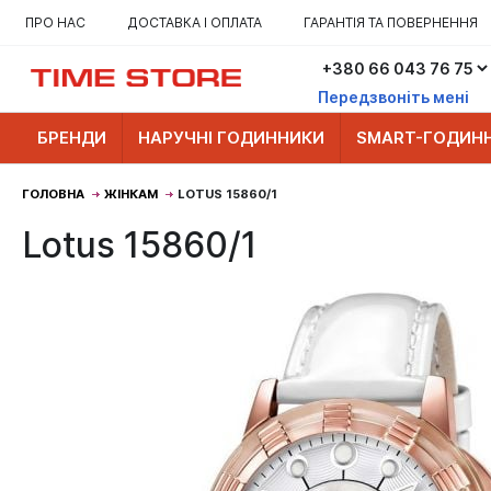
ПРО НАС
ДОСТАВКА І ОПЛАТА
ГАРАНТІЯ ТА ПОВЕРНЕННЯ
Передзвоніть мені
БРЕНДИ
НАРУЧНІ ГОДИННИКИ
SMART-ГОДИН
ГОЛОВНА
ЖІНКАМ
LOTUS 15860/1
Lotus 15860/1