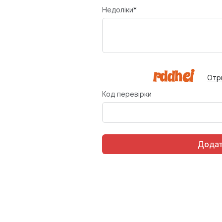
Недоліки
*
Отр
Код перевірки