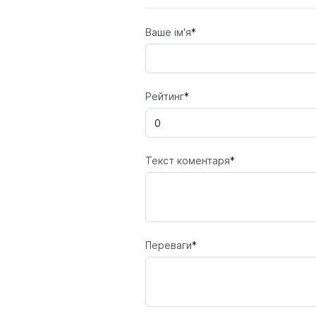
Ваше ім'я
*
Рейтинг
*
Текст коментаря
*
Переваги
*