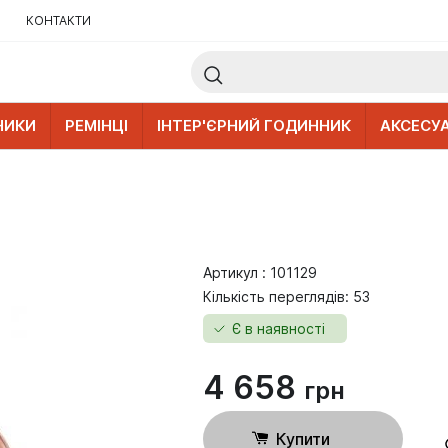
КОНТАКТИ
НИКИ
РЕМІНЦІ
ІНТЕР'ЄРНИЙ ГОДИННИК
АКСЕСУ
Артикул : 101129
Кількість переглядів: 53
Є в наявності
4 658
грн
Купити