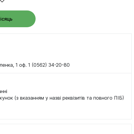
місяць
ленка, 1 оф. 1 (0562) 34-20-80
нні
хунок (з вказанням у назві реквізитів та повного ПІБ)