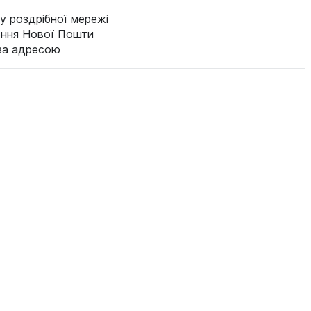
у роздрібної мережі
ення Нової Пошти
за адресою