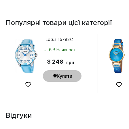
Популярні товари цієї категорії
Lotus 15783/4
Є В Наявності
3 248
грн
Купити
Відгуки