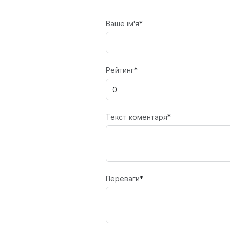
Ваше ім'я
*
Рейтинг
*
Текст коментаря
*
Переваги
*