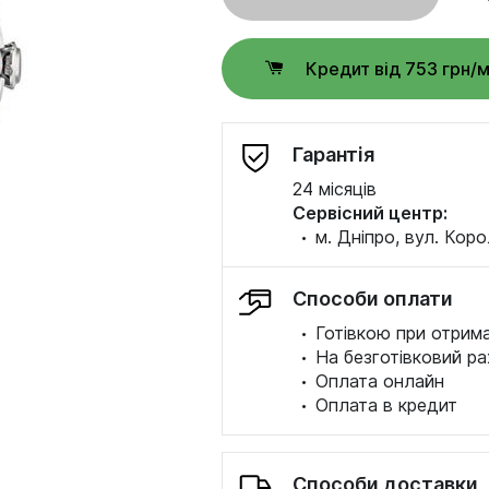
Кредит від 753 грн/
Гарантія
24 місяців
Сервісний центр:
·
м. Дніпро, вул. Коро
Способи оплати
·
Готівкою при отрима
·
На безготівковий ра
·
Оплата онлайн
·
Оплата в кредит
Способи доставки