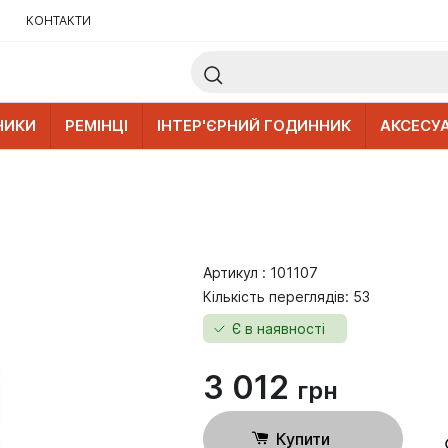
КОНТАКТИ
НИКИ
РЕМІНЦІ
ІНТЕР'ЄРНИЙ ГОДИННИК
АКСЕСУ
Артикул : 101107
Кількість переглядів: 53
Є в наявності
3 012
грн
Купити