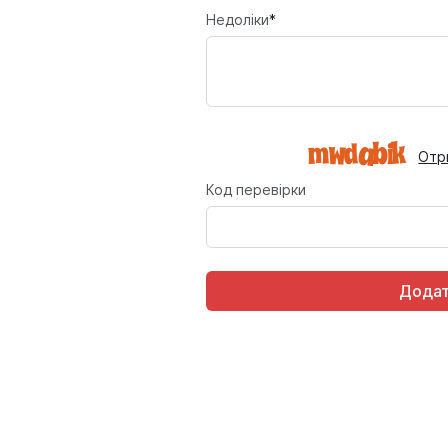
Недоліки
*
Отр
Код перевірки