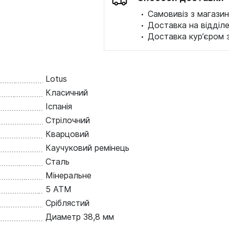
·
Самовивіз з магазин
·
Доставка на відділ
·
Доставка кур’єром 
Lotus
Класичний
Іспанія
Стрілочний
Кварцовий
Каучуковий ремінець
Сталь
Мінеральне
5 ATM
Сріблястий
Диаметр 38,8 мм