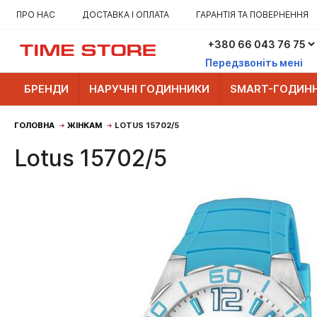
ПРО НАС
ДОСТАВКА І ОПЛАТА
ГАРАНТІЯ ТА ПОВЕРНЕННЯ
Передзвоніть мені
БРЕНДИ
НАРУЧНІ ГОДИННИКИ
SMART-ГОДИН
ГОЛОВНА
ЖІНКАМ
LOTUS 15702/5
Lotus 15702/5