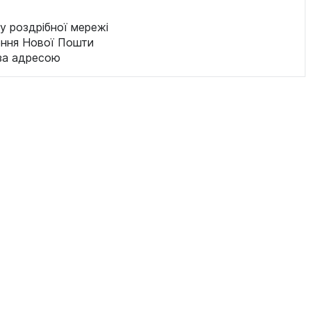
у роздрібної мережі
ення Нової Пошти
за адресою