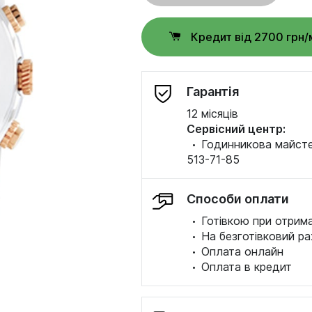
Кредит від 2700 грн/
Гарантія
12 місяців
Сервісний центр:
·
Годинникова майстер
513-71-85
Способи оплати
·
Готівкою при отрима
·
На безготівковий ра
·
Оплата онлайн
·
Оплата в кредит