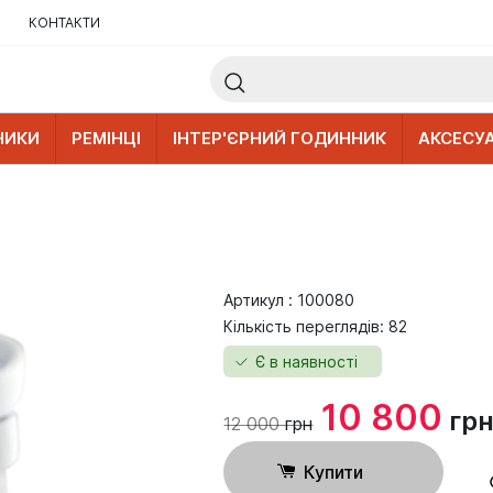
КОНТАКТИ
НИКИ
РЕМІНЦІ
ІНТЕР'ЄРНИЙ ГОДИННИК
АКСЕСУ
Артикул : 100080
Кількість переглядів: 82
Є в наявності
10 800
гр
12 000
грн
Купити