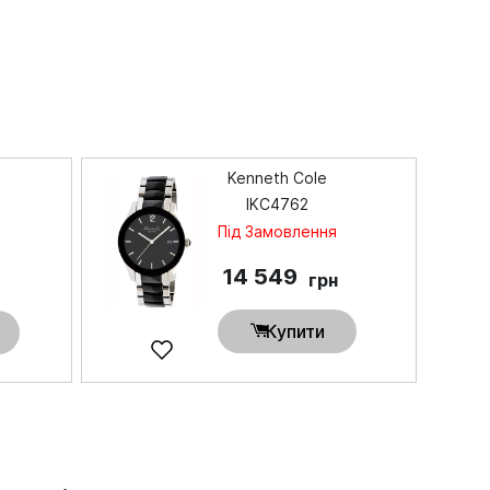
Kenneth Cole
IKC4762
Під Замовлення
і
14 549
грн
Купити