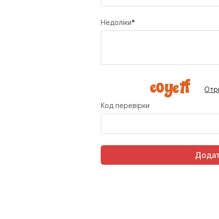
Недоліки
*
Отр
Код перевірки