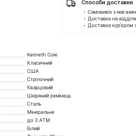
Способи доставки
·
Самовивіз з магазин
·
Доставка на відділ
·
Доставка кур’єром 
Kenneth Cole
Класичний
США
Стрілочний
Кварцовий
Шкіряний ремінець
Сталь
Мінеральне
до 3 ATM
Білий