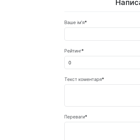
Написа
Ваше ім'я
*
Рейтинг
*
Текст коментаря
*
Переваги
*