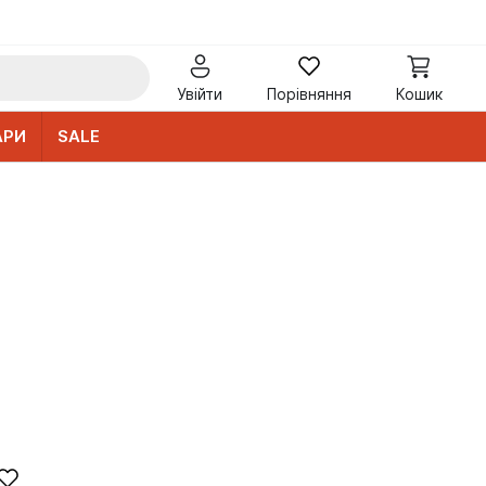
Увійти
Порівняння
Кошик
АРИ
SALE
н