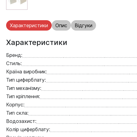
Характеристики
Опис
Відгуки
Характеристики
Бренд:
Стиль:
Країна виробник:
Тип циферблату:
Тип механізму:
Тип кріплення:
Корпус:
Тип скла:
Водозахист:
Колір циферблату: