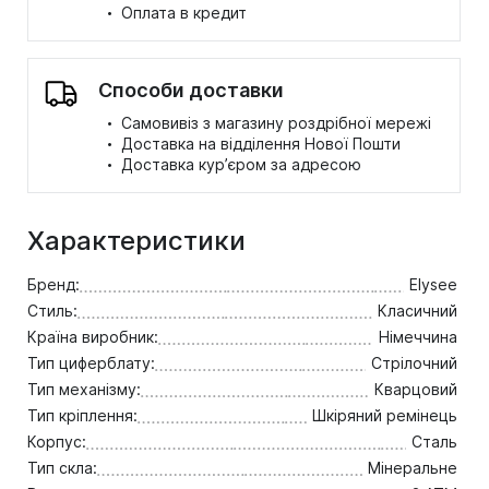
·
Оплата в кредит
Способи доставки
·
Самовивіз з магазину роздрібної мережі
·
Доставка на відділення Нової Пошти
·
Доставка кур’єром за адресою
Характеристики
Бренд:
Elysee
Стиль:
Класичний
Країна виробник:
Німеччина
Тип циферблату:
Стрілочний
Тип механізму:
Кварцовий
Тип кріплення:
Шкіряний ремінець
Корпус:
Сталь
Тип скла:
Мінеральне