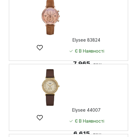
Купити
Elysee 83824
Є В Наявності
7 965
грн
Купити
Elysee 44007
Є В Наявності
6 615
грн