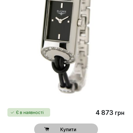
4 873
грн
Є в наявності
Купити