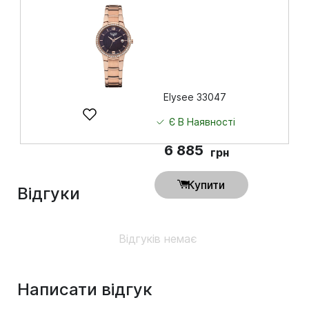
Купити
Elysee 33047
Є В Наявності
6 885
грн
Купити
Відгуки
Відгуків немає
Написати відгук