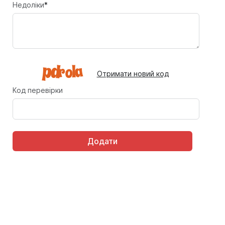
Недоліки
*
Отримати новий код
Код перевірки