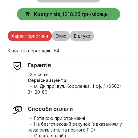
Кредит від 1218.25 грн/місяць
Характеристики
Опис
Відгуки
Кількість переглядів: 54
Гарантія
12 місяців
Сервісний центр:
·
м. Дніпро, вул. Короленка, 1 оф. 1 (0562)
34-20-80
Способи оплати
·
Готівкою при отриманні
·
На безготівковий рахунок (з вказанням у
назві реквізитів та повного ПІБ)
·
Оплата онлайн