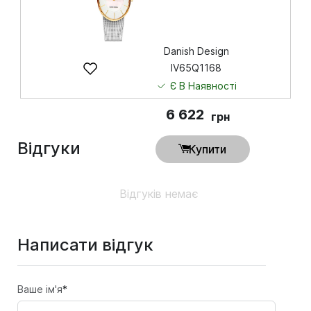
Danish Design
IV65Q1168
Є В Наявності
6 622
грн
Відгуки
Купити
Відгуків немає
Написати відгук
Ваше ім'я
*