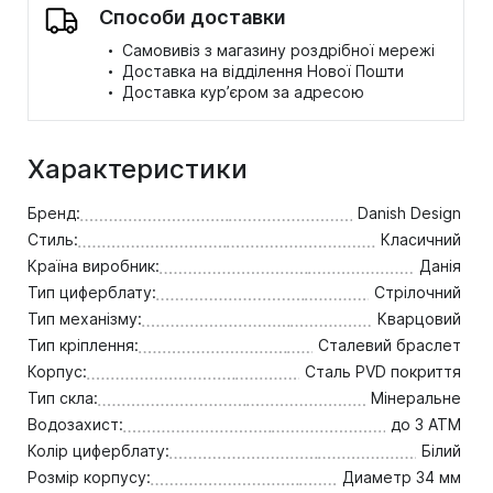
Способи доставки
·
Самовивіз з магазину роздрібної мережі
·
Доставка на відділення Нової Пошти
·
Доставка кур’єром за адресою
Характеристики
Бренд:
Danish Design
Стиль:
Класичний
Країна виробник:
Данія
Тип циферблату:
Стрілочний
Тип механізму:
Кварцовий
Тип кріплення:
Сталевий браслет
Корпус:
Сталь PVD покриття
Тип скла:
Мінеральне
Водозахист:
до 3 ATM
Колір циферблату:
Білий
Розмір корпусу:
Диаметр 34 мм