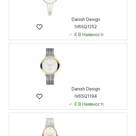
Danish Design
IV65Q1252
Є В Наявності
7 841
грн
Купити
Danish Design
IV65Q1194
Є В Наявності
6 622
грн
Купити