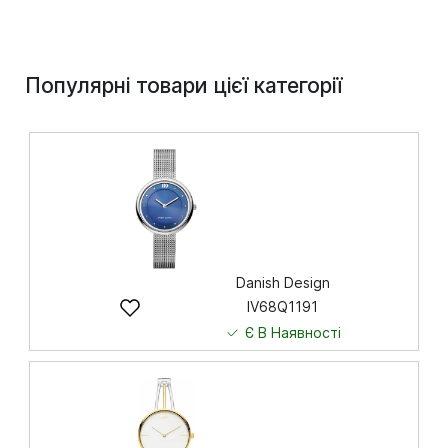
Популярні товари цієї категорії
Danish Design
IV68Q1191
Є В Наявності
5 751
грн
Купити