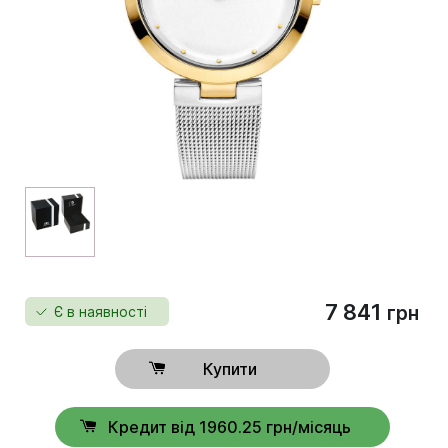
7 841
грн
Є в наявності
Купити
Кредит від 1960.25 грн/місяць