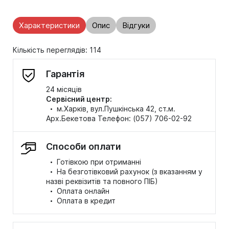
Характеристики
Опис
Відгуки
Кількість переглядів: 114
Гарантія
24 місяців
Сервісний центр:
·
м.Харків, вул.Пушкінська 42, ст.м.
Арх.Бекетова Телефон: (057) 706-02-92
Способи оплати
·
Готівкою при отриманні
·
На безготівковий рахунок (з вказанням у
назві реквізитів та повного ПІБ)
·
Оплата онлайн
·
Оплата в кредит