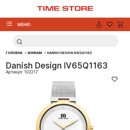
МЕНЮ
ГОЛОВНА
ЖІНКАМ
DANISH DESIGN IV65Q1163
Danish Design IV65Q1163
Артикул: 102217