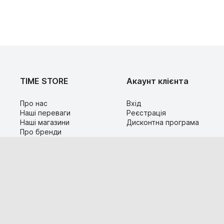
TIME STORE
Акаунт клієнта
Про нас
Вхід
Наші переваги
Реєстрація
Наші магазини
Дисконтна програма
Про бренди
Контакти
Сервіс
Допомога