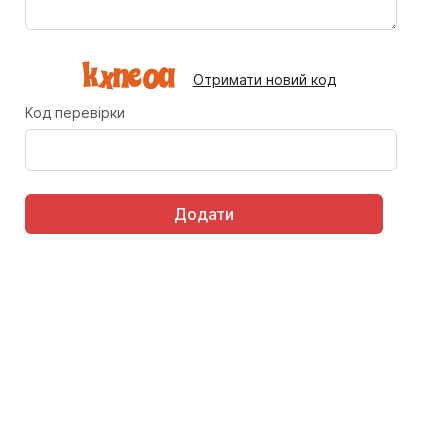
Отримати новий код
Код перевірки