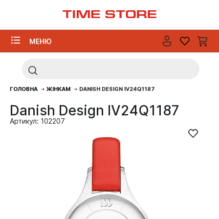
МЕНЮ
ГОЛОВНА
ЖІНКАМ
DANISH DESIGN IV24Q1187
Danish Design IV24Q1187
Артикул: 102207