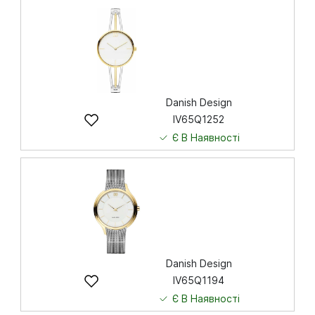
5 751
грн
Купити
Danish Design
IV65Q1252
Є В Наявності
7 841
грн
Купити
Danish Design
IV65Q1194
Є В Наявності