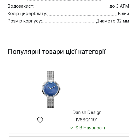
Водозахист:
до 3 ATM
Колір циферблату:
Білий
Розмір корпусу:
Диаметр 32 мм
Популярні товари цієї категорії
Danish Design
IV68Q1191
Є В Наявності