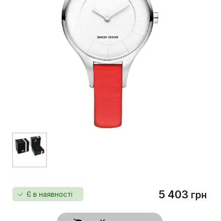
5 403
грн
Є в наявності