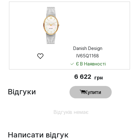
6 622
грн
Купити
Danish Design
IV65Q1168
Є В Наявності
6 622
грн
Відгуки
Купити
Відгуків немає
Написати відгук