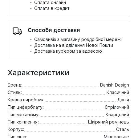
·
Оплата онлайн
·
Оплата в кредит
Способи доставки
·
Самовивіз з магазину роздрібної мережі
·
Доставка на відділення Нової Пошти
·
Доставка кур’єром за адресою
Характеристики
Бренд:
Danish Design
Стиль:
Класичний
Країна виробник:
Данія
Тип циферблату:
Стрілочний
Тип механізму:
Кварцовий
Тип кріплення:
Шкіряний ремінець
Корпус:
Сталь
Тип скла:
Мінеральне