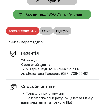
Купити
Кредит від 1350.75 грн/місяць
Характеристики
Опис
Відгуки
Кількість переглядів: 51
Гарантія
24 місяців
Сервісний центр:
·
м.Харків, вул.Пушкінська 42, ст.м.
Арх.Бекетова Телефон: (057) 706-02-92
Способи оплати
·
Готівкою при отриманні
·
На безготівковий рахунок (з вказанням у
назві реквізитів та повного ПІБ)