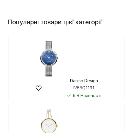
Популярні товари цієї категорії
Danish Design
IV68Q1191
Є В Наявності
5 751
грн
Купити