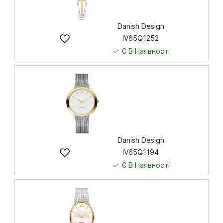
Danish Design
IV65Q1252
Є В Наявності
7 841
грн
Купити
Danish Design
IV65Q1194
Є В Наявності
6 622
грн
Купити