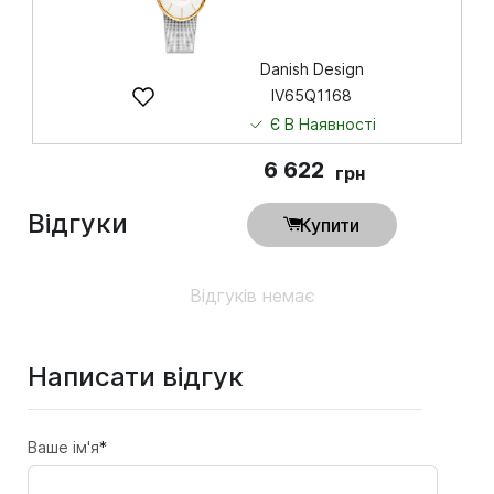
Danish Design
IV65Q1168
Є В Наявності
6 622
грн
Відгуки
Купити
Відгуків немає
Написати відгук
Ваше ім'я
*