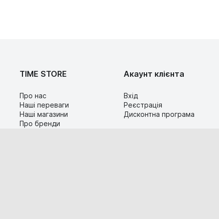
TIME STORE
Акаунт клієнта
Про нас
Вхід
Наші переваги
Реєстрація
Наші магазини
Дисконтна програма
Про бренди
Контакти
Сервіс
Допомога