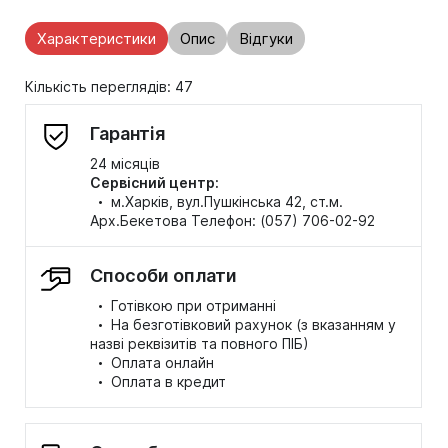
Характеристики
Опис
Відгуки
Кількість переглядів: 47
Гарантія
24 місяців
Сервісний центр:
·
м.Харків, вул.Пушкінська 42, ст.м.
Арх.Бекетова Телефон: (057) 706-02-92
Способи оплати
·
Готівкою при отриманні
·
На безготівковий рахунок (з вказанням у
назві реквізитів та повного ПІБ)
·
Оплата онлайн
·
Оплата в кредит