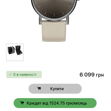
6 099
грн
Є в наявності
Купити
Кредит від 1524.75 грн/місяць