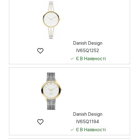
5 751
грн
Купити
Danish Design
IV65Q1252
Є В Наявності
7 841
грн
Купити
Danish Design
IV65Q1194
Є В Наявності