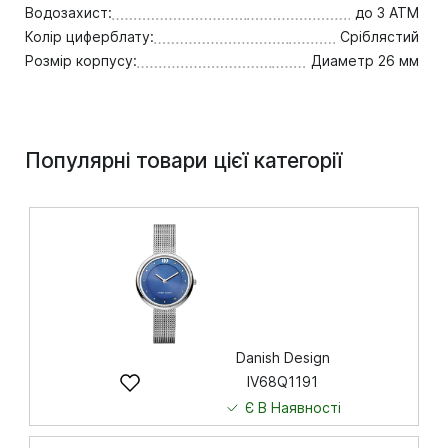
Водозахист:
до 3 ATM
Колір циферблату:
Сріблястий
Розмір корпусу:
Диаметр 26 мм
Популярні товари цієї категорії
Danish Design
IV68Q1191
Є В Наявності