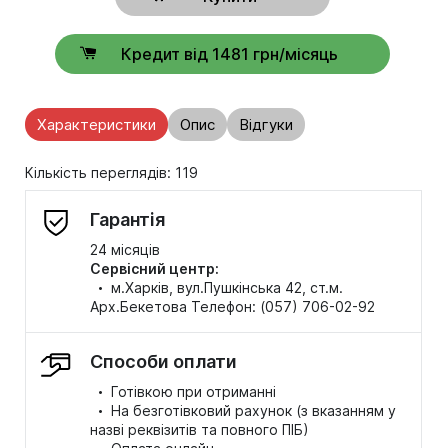
Кредит від 1481 грн/місяць
Характеристики
Опис
Відгуки
Кількість переглядів: 119
Гарантія
24 місяців
Сервісний центр:
·
м.Харків, вул.Пушкінська 42, ст.м.
Арх.Бекетова Телефон: (057) 706-02-92
Способи оплати
·
Готівкою при отриманні
·
На безготівковий рахунок (з вказанням у
назві реквізитів та повного ПІБ)