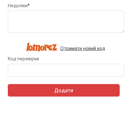
Недоліки
*
Отримати новий код
Код перевірки