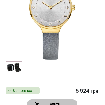
5 924
грн
Є в наявності
Купити