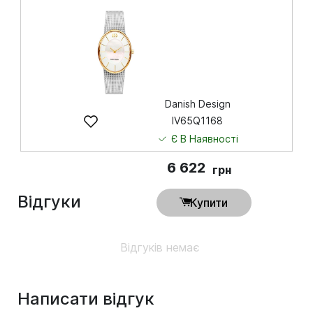
6 622
грн
Купити
Danish Design
IV65Q1168
Є В Наявності
6 622
грн
Відгуки
Купити
Відгуків немає
Написати відгук