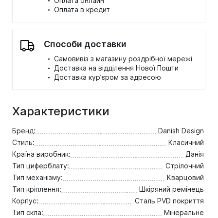
·
Оплата онлайн
·
Оплата в кредит
Способи доставки
·
Самовивіз з магазину роздрібної мережі
·
Доставка на відділення Нової Пошти
·
Доставка кур’єром за адресою
Характеристики
Бренд:
Danish Design
Стиль:
Класичний
Країна виробник:
Данія
Тип циферблату:
Стрілочний
Тип механізму:
Кварцовий
Тип кріплення:
Шкіряний ремінець
Корпус:
Сталь PVD покриття
Тип скла:
Мінеральне