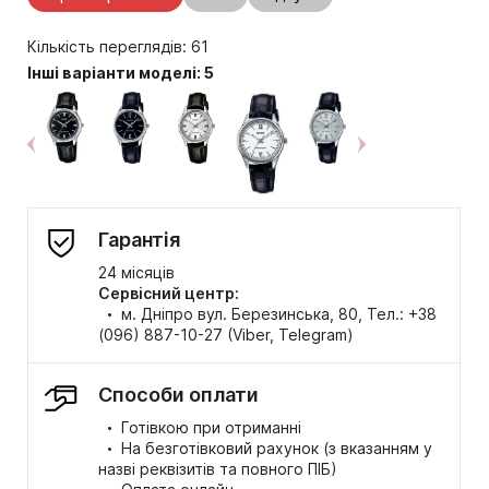
Кількість переглядів: 61
Інші варіанти моделі: 5
Гарантія
24 місяців
Сервісний центр:
·
м. Дніпро вул. Березинська, 80, Тел.: +38
(096) 887-10-27 (Viber, Telegram)
Способи оплати
·
Готівкою при отриманні
·
На безготівковий рахунок (з вказанням у
назві реквізитів та повного ПІБ)
·