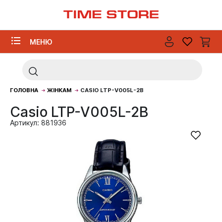
МЕНЮ
ГОЛОВНА
ЖІНКАМ
CASIO LTP-V005L-2B
Casio LTP-V005L-2B
Артикул: 881936