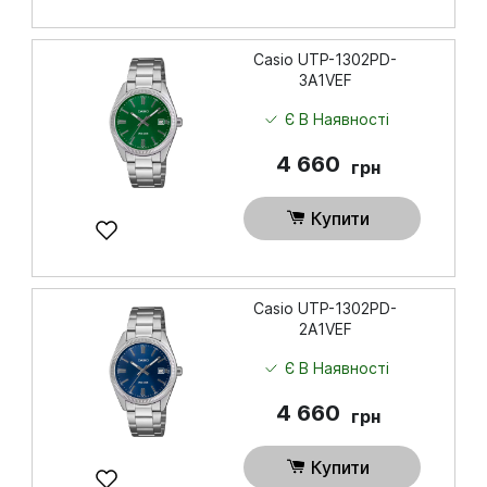
Casio UTP-1302PD-
3A1VEF
Є В Наявності
4 660
грн
Купити
Casio UTP-1302PD-
2A1VEF
Є В Наявності
4 660
грн
Купити