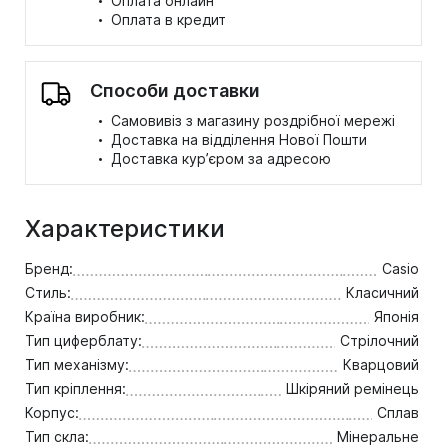
Оплата онлайн
·
Оплата в кредит
Способи доставки
·
Самовивіз з магазину роздрібної мережі
·
Доставка на відділення Нової Пошти
·
Доставка кур’єром за адресою
Характеристики
Бренд:
Casio
Стиль:
Класичний
Країна виробник:
Японія
Тип циферблату:
Стрілочний
Тип механізму:
Кварцовий
Тип кріплення:
Шкіряний ремінець
Корпус:
Сплав
Тип скла:
Мінеральне