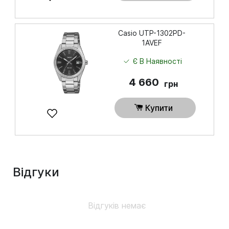
Casio UTP-1302PD-
1AVEF
Є В Наявності
4 660
грн
Купити
Відгуки
Відгуків немає