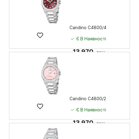
Candino C4800/4
Є В Наявності
13 970
грн
Купити
Candino C4800/2
Є В Наявності
13 970
грн
Купити