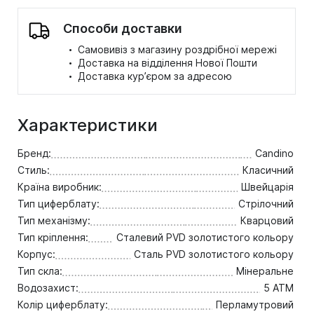
Способи доставки
·
Самовивіз з магазину роздрібної мережі
·
Доставка на відділення Нової Пошти
·
Доставка кур’єром за адресою
Характеристики
Бренд:
Candino
Стиль:
Класичний
Країна виробник:
Швейцарія
Тип циферблату:
Стрілочний
Тип механізму:
Кварцовий
Тип кріплення:
Сталевий PVD золотистого кольору
Корпус:
Сталь PVD золотистого кольору
Тип скла:
Мінеральне
Водозахист:
5 ATM
Колір циферблату:
Перламутровий