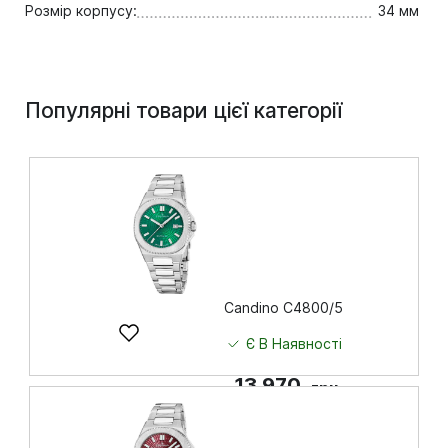
Розмір корпусу:
34 мм
Популярні товари цієї категорії
Candino C4800/5
Є В Наявності
13 970
грн
Купити