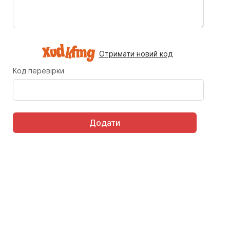
Отримати новий код
Код перевірки