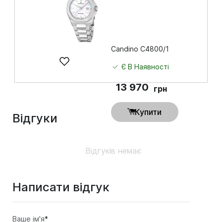
Candino C4800/1
Є В Наявності
13 970
грн
Купити
Відгуки
Відгуків немає
Написати відгук
Ваше ім'я
*