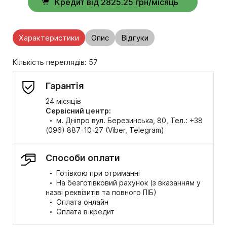
Кредит від 2825.25 грн/місяць
Характеристики
Опис
Відгуки
Кількість переглядів: 57
Гарантія
24 місяців
Сервісний центр:
·
м. Дніпро вул. Березинська, 80, Тел.: +38
(096) 887-10-27 (Viber, Telegram)
Способи оплати
·
Готівкою при отриманні
·
На безготівковий рахунок (з вказанням у
назві реквізитів та повного ПІБ)
·
Оплата онлайн
·
Оплата в кредит