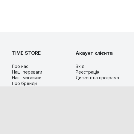
TIME STORE
Акаунт клієнта
Про нас
Вхід
Наші переваги
Реєстрація
Наші магазини
Дисконтна програма
Про бренди
Контакти
Сервіс
Допомога