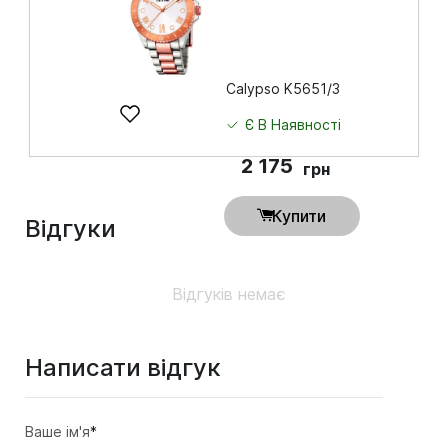
Calypso K5651/3
Є В Наявності
2 175
грн
Купити
Відгуки
Відгуків немає
Написати відгук
Ваше ім'я
*