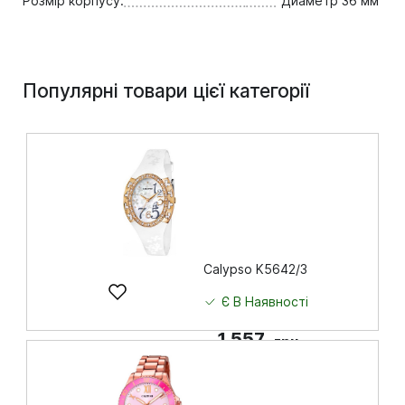
Розмір корпусу:
Диаметр 36 мм
Популярні товари цієї категорії
Calypso K5642/3
Є В Наявності
1 557
грн
Купити