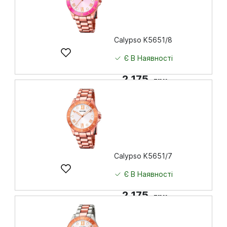
Calypso K5651/8
Є В Наявності
2 175
грн
Купити
Calypso K5651/7
Є В Наявності
2 175
грн
Купити