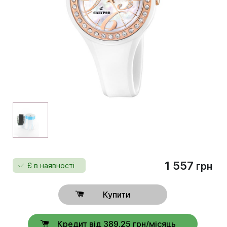
1 557
грн
Є в наявності
Купити
Кредит від 389.25 грн/місяць