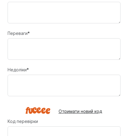
Переваги
*
Недоліки
*
Отримати новий код
Код перевірки