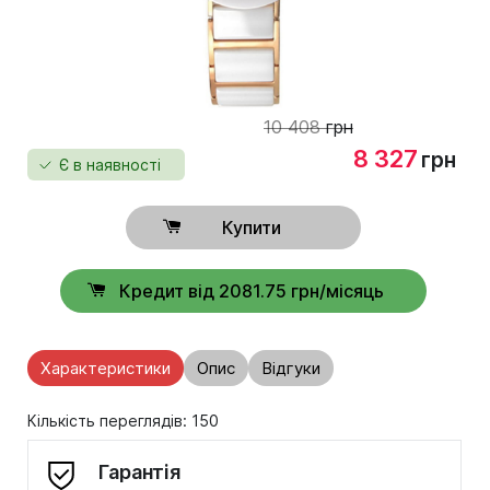
10 408
грн
8 327
грн
Є в наявності
Купити
Кредит від 2081.75 грн/місяць
Характеристики
Опис
Відгуки
Кількість переглядів: 150
Гарантія