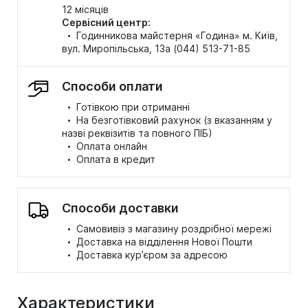
12 місяців
Сервісний центр:
·
Годинникова майстерня «Година» м. Київ,
вул. Миропільська, 13а (044) 513-71-85
Способи оплати
·
Готівкою при отриманні
·
На безготівковий рахунок (з вказанням у
назві реквізитів та повного ПІБ)
·
Оплата онлайн
·
Оплата в кредит
Способи доставки
·
Самовивіз з магазину роздрібної мережі
·
Доставка на відділення Нової Пошти
·
Доставка кур’єром за адресою
Характеристики