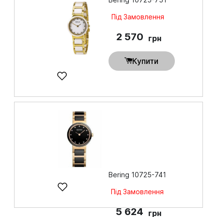
Під Замовлення
2 570
грн
Купити
Bering 10725-741
Під Замовлення
5 624
грн