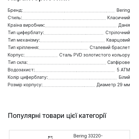
Бренд:
Bering
Стиль:
Класичний
Країна виробник:
Данія
Тип циферблату:
Стрілочний
Тип механізму:
Кварцовий
Тип кріплення:
Сталевий браслет
Корпус:
Сталь PVD золотистого кольору
Тип скла:
Сапфірове
Водозахист:
5 ATM
Колір циферблату:
Білий
Розмір корпусу:
Диаметр 29 мм
Популярні товари цієї категорії
Bering 33220-