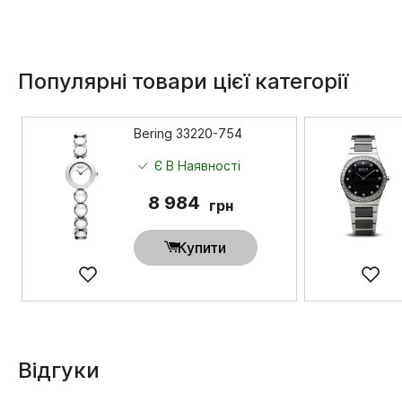
Популярні товари цієї категорії
Bering 33220-754
Є В Наявності
8 984
грн
Купити
Відгуки