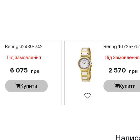
Bering 32430-742
Bering 10725-75
Під Замовлення
Під Замовлення
6 075
2 570
грн
грн
Купити
Купити
Написа