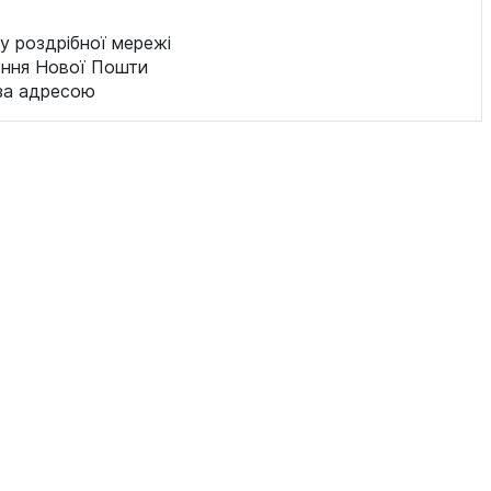
у роздрібної мережі
ення Нової Пошти
за адресою