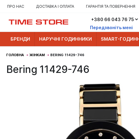
ПРО НАС
ДОСТАВКА І ОПЛАТА
ГАРАНТІЯ ТА ПОВЕРНЕННЯ
Передзвоніть мені
БРЕНДИ
НАРУЧНІ ГОДИННИКИ
SMART-ГОДИН
ГОЛОВНА
ЖІНКАМ
BERING 11429-746
Bering 11429-746