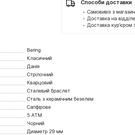
Способи доставки
·
Самовивіз з магазин
·
Доставка на відділ
·
Доставка кур’єром 
Bering
Класичний
Данія
Стрілочний
Кварцовий
Сталевий браслет
Сталь з керамічним безелем
Сапфірове
5 ATM
Чорний
Диаметр 29 мм