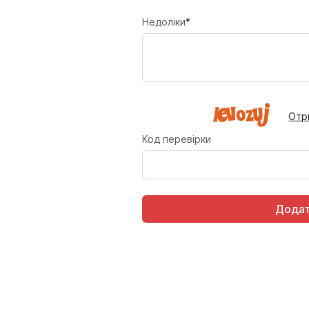
Недоліки
*
Отр
Код перевірки