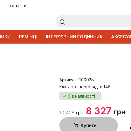
КОНТАКТИ
НИКИ
РЕМІНЦІ
ІНТЕР'ЄРНИЙ ГОДИННИК
АКСЕСУ
Артикул : 100028
Кількість переглядів: 146
Є в наявності
8 327
грн
10 408
грн
Купити