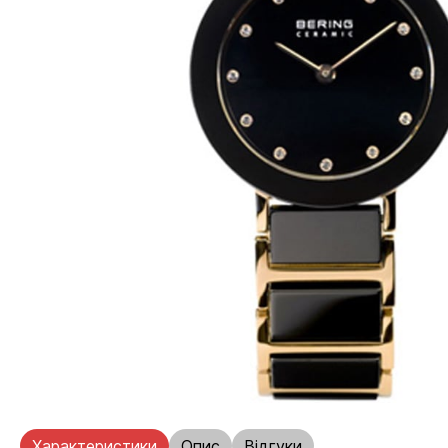
Характеристики
Опис
Відгуки