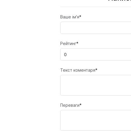
Ваше ім'я
*
Рейтинг
*
Текст коментаря
*
Переваги
*