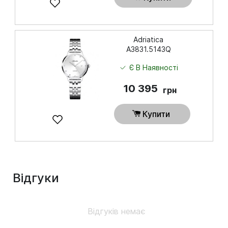
Adriatica
A3831.5143Q
Є В Наявності
10 395
грн
Купити
Відгуки
Відгуків немає