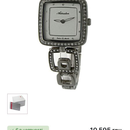
10 595
Є в наявності