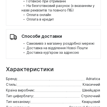
·
Готівкою при отриманні
·
На безготівковий рахунок (з вказанням у
назві реквізитів та повного ПІБ)
·
Оплата онлайн
·
Оплата в кредит
Способи доставки
·
Самовивіз з магазину роздрібної мережі
·
Доставка на відділення Нової Пошти
·
Доставка кур’єром за адресою
Характеристики
Бренд:
Adriatica
Стиль:
Класичний
Країна виробник:
Швейцарія
Тип циферблату:
Стрілочний
Тип механізму:
Кварцовий