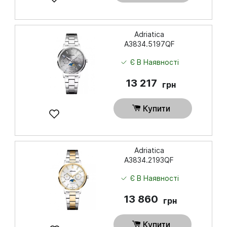
Adriatica
A3834.5197QF
Є В Наявності
13 217
грн
Купити
Adriatica
A3834.2193QF
Є В Наявності
13 860
грн
Купити