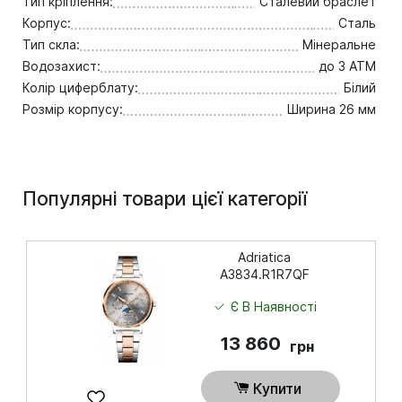
Тип кріплення:
Сталевий браслет
Корпус:
Сталь
Тип скла:
Мінеральне
Водозахист:
до 3 ATM
Колір циферблату:
Білий
Розмір корпусу:
Ширина 26 мм
Популярні товари цієї категорії
Adriatica
A3834.R1R7QF
Є В Наявності
13 860
грн
Купити