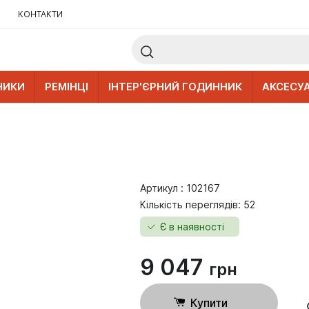
КОНТАКТИ
НИКИ
РЕМІНЦІ
ІНТЕР'ЄРНИЙ ГОДИННИК
АКСЕСУ
Артикул : 102167
Кількість переглядів: 52
Є в наявності
9 047
грн
Купити