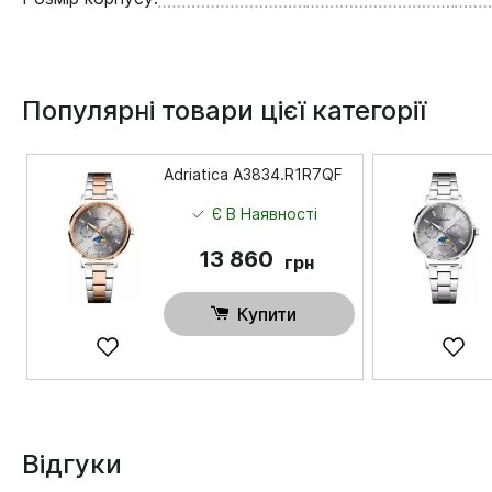
Популярні товари цієї категорії
Adriatica A3834.R1R7QF
Є В Наявності
13 860
грн
Купити
Відгуки