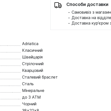
Способи доставки
·
Самовивіз з магазин
·
Доставка на відділ
·
Доставка кур’єром 
Adriatica
Класичний
Швейцарія
Стрілочний
Кварцовий
Сталевий браслет
Сталь
Мінеральне
до 3 ATM
Чорний
38x22x8