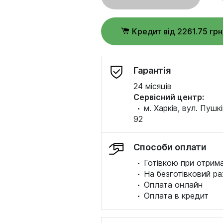
Кредит від 2261.75 грн
Гарантія
24 місяців
Сервісний центр:
·
м. Харків, вул. Пушк
92
Способи оплати
·
Готівкою при отрима
·
На безготівковий ра
·
Оплата онлайн
·
Оплата в кредит