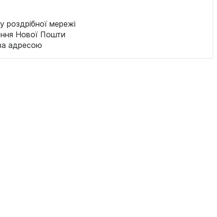
у роздрібної мережі
ення Нової Пошти
за адресою