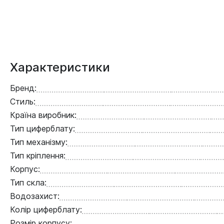
Характеристики
Бренд:
Стиль:
Країна виробник:
Тип циферблату:
Тип механізму:
Тип кріплення:
Корпус:
Тип скла:
Водозахист:
Колір циферблату:
Розмір корпусу: