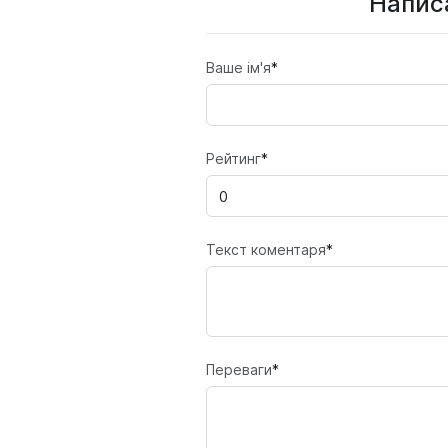
Написа
Ваше ім'я
*
Рейтинг
*
Текст коментаря
*
Переваги
*