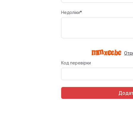
Недоліки
*
Отр
Код перевірки