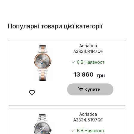
Популярні товари цієї категорії
Adriatica
A3834.R1R7QF
Є В Наявності
13 860
грн
Купити
Adriatica
A3834.5197QF
Є В Наявності