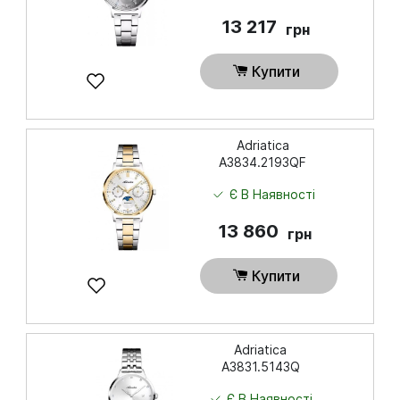
13 217
грн
Купити
Adriatica
A3834.2193QF
Є В Наявності
13 860
грн
Купити
Adriatica
A3831.5143Q
Є В Наявності