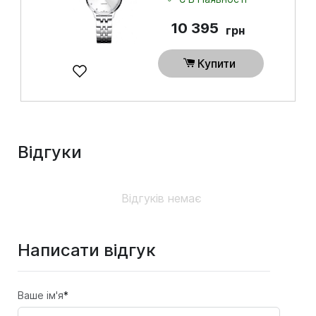
10 395
грн
Купити
Відгуки
Відгуків немає
Написати відгук
Ваше ім'я
*