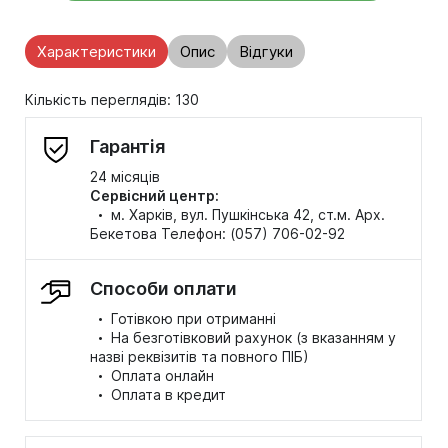
Характеристики
Опис
Відгуки
Кількість переглядів: 130
Гарантія
24 місяців
Сервісний центр:
·
м. Харків, вул. Пушкінська 42, ст.м. Арх.
Бекетова Телефон: (057) 706-02-92
Способи оплати
·
Готівкою при отриманні
·
На безготівковий рахунок (з вказанням у
назві реквізитів та повного ПІБ)
·
Оплата онлайн
·
Оплата в кредит