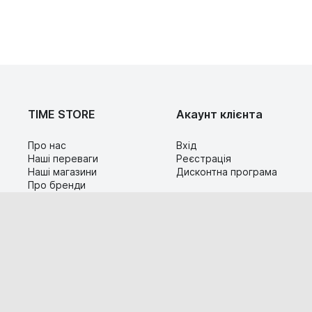
TIME STORE
Акаунт клієнта
Про нас
Вхід
Наші переваги
Реєстрація
Наші магазини
Дисконтна програма
Про бренди
Контакти
Сервіс
Допомога