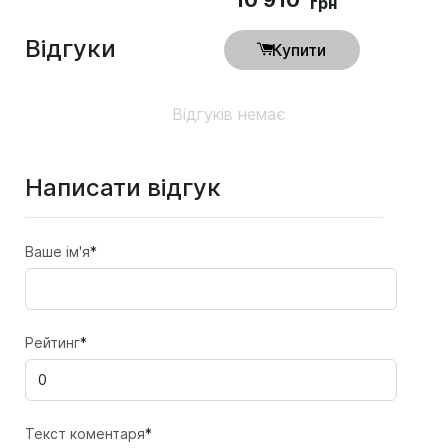
грн
Відгуки
Купити
Відгуків немає
Написати відгук
Ваше ім'я
*
Рейтинг
*
Текст коментаря
*