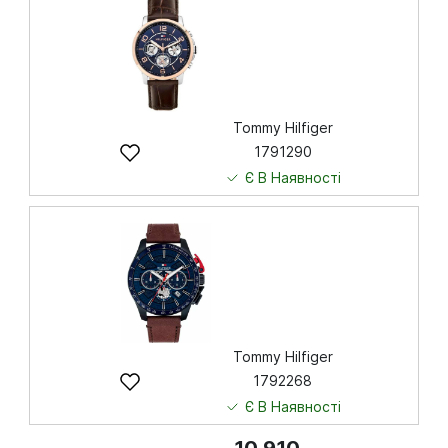
Купити
Tommy Hilfiger
1791290
Є В Наявності
7 829
грн
Купити
Tommy Hilfiger
1792268
Є В Наявності
10 910