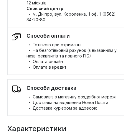
12 місяців
Сервісний центр:
·
м. Дніпро, вул. Короленка, 1 оф. 1 (0562)
34-20-80
Способи оплати
·
Готівкою при отриманні
·
На безготівковий рахунок (з вказанням у
назві реквізитів та повного ПІБ)
·
Оплата онлайн
·
Оплата в кредит
Способи доставки
·
Самовивіз з магазину роздрібної мережі
·
Доставка на відділення Нової Пошти
·
Доставка кур’єром за адресою
Характеристики