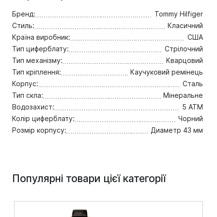
Бренд:
Tommy Hilfiger
Стиль:
Класичний
Країна виробник:
США
Тип циферблату:
Стрілочний
Тип механізму:
Кварцовий
Тип кріплення:
Каучуковий ремінець
Корпус:
Сталь
Тип скла:
Мінеральне
Водозахист:
5 ATM
Колір циферблату:
Чорний
Розмір корпусу:
Диаметр 43 мм
Популярні товари цієї категорії