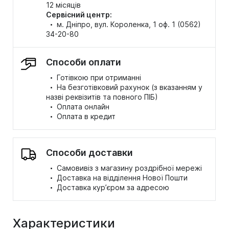
12 місяців
Сервісний центр:
·
м. Дніпро, вул. Короленка, 1 оф. 1 (0562)
34-20-80
Способи оплати
·
Готівкою при отриманні
·
На безготівковий рахунок (з вказанням у
назві реквізитів та повного ПІБ)
·
Оплата онлайн
·
Оплата в кредит
Способи доставки
·
Самовивіз з магазину роздрібної мережі
·
Доставка на відділення Нової Пошти
·
Доставка кур’єром за адресою
Характеристики