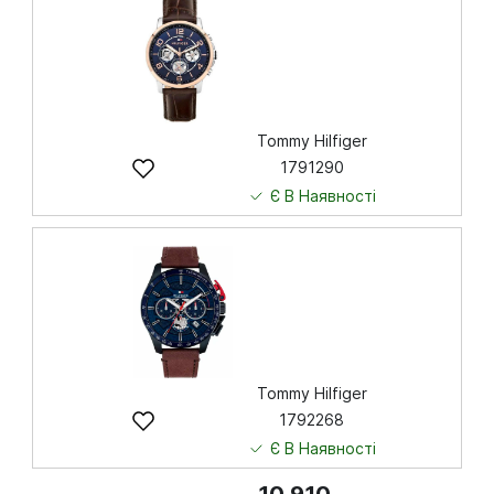
Купити
Tommy Hilfiger
1791290
Є В Наявності
7 829
грн
Купити
Tommy Hilfiger
1792268
Є В Наявності
10 910