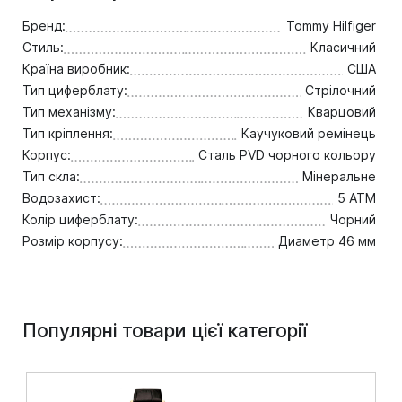
Бренд:
Tommy Hilfiger
Стиль:
Класичний
Країна виробник:
США
Тип циферблату:
Стрілочний
Тип механізму:
Кварцовий
Тип кріплення:
Каучуковий ремінець
Корпус:
Сталь PVD чорного кольору
Тип скла:
Мінеральне
Водозахист:
5 ATM
Колір циферблату:
Чорний
Розмір корпусу:
Диаметр 46 мм
Популярні товари цієї категорії