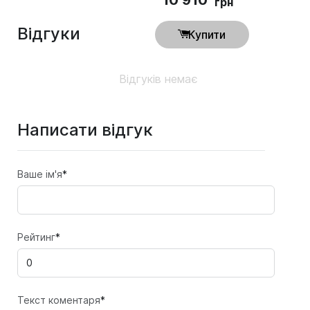
грн
Відгуки
Купити
Відгуків немає
Написати відгук
Ваше ім'я
*
Рейтинг
*
Текст коментаря
*