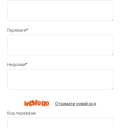
Переваги
*
Недоліки
*
Отримати новий код
Код перевірки