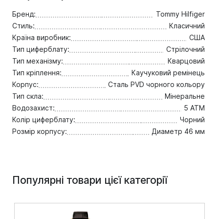
Бренд:
Tommy Hilfiger
Стиль:
Класичний
Країна виробник:
США
Тип циферблату:
Стрілочний
Тип механізму:
Кварцовий
Тип кріплення:
Каучуковий ремінець
Корпус:
Сталь PVD чорного кольору
Тип скла:
Мінеральне
Водозахист:
5 ATM
Колір циферблату:
Чорний
Розмір корпусу:
Диаметр 46 мм
Популярні товари цієї категорії