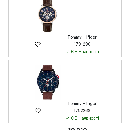
Купити
Tommy Hilfiger
1791290
Є В Наявності
7 829
грн
Купити
Tommy Hilfiger
1792268
Є В Наявності
10 910