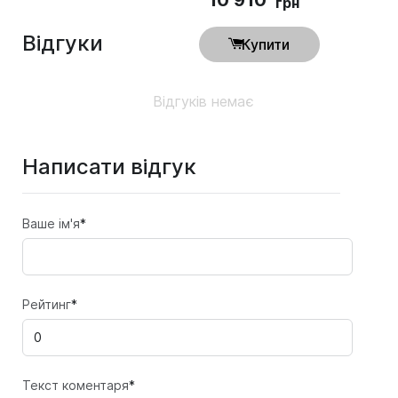
грн
Відгуки
Купити
Відгуків немає
Написати відгук
Ваше ім'я
*
Рейтинг
*
Текст коментаря
*