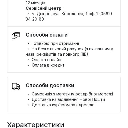
12 місяців
Сервісний центр:
·
м. Дніпро, вул. Короленка, 1 оф. 1 (0562)
34-20-80
Способи оплати
·
Готівкою при отриманні
·
На безготівковий рахунок (з вказанням у
назві реквізитів та повного ПІБ)
·
Оплата онлайн
·
Оплата в кредит
Способи доставки
·
Самовивіз з магазину роздрібної мережі
·
Доставка на відділення Нової Пошти
·
Доставка кур’єром за адресою
Характеристики