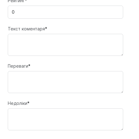
Рейтинг
*
Текст коментаря
*
Переваги
*
Недоліки
*