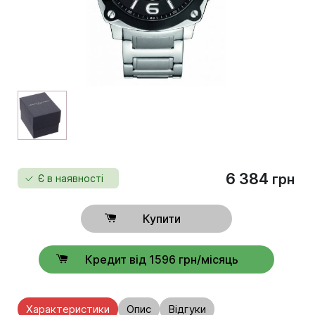
6 384
грн
Є в наявності
Купити
Кредит від 1596 грн/місяць
Характеристики
Опис
Відгуки