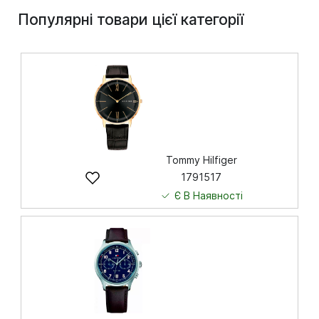
Популярні товари цієї категорії
Tommy Hilfiger
1791517
Є В Наявності
4 745
грн
Купити