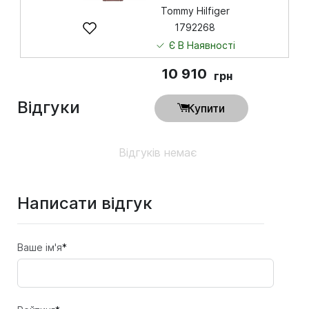
Tommy Hilfiger
1792268
Є В Наявності
10 910
грн
Відгуки
Купити
Відгуків немає
Написати відгук
Ваше ім'я
*