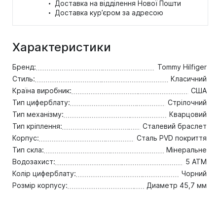
·
Доставка на відділення Нової Пошти
·
Доставка кур’єром за адресою
Характеристики
Бренд:
Tommy Hilfiger
Стиль:
Класичний
Країна виробник:
США
Тип циферблату:
Стрілочний
Тип механізму:
Кварцовий
Тип кріплення:
Сталевий браслет
Корпус:
Сталь PVD покриття
Тип скла:
Мінеральне
Водозахист:
5 ATM
Колір циферблату:
Чорний
Розмір корпусу:
Диаметр 45,7 мм