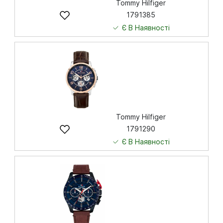
Tommy Hilfiger
1791385
Є В Наявності
6 643
грн
Купити
Tommy Hilfiger
1791290
Є В Наявності
7 829
грн
Купити