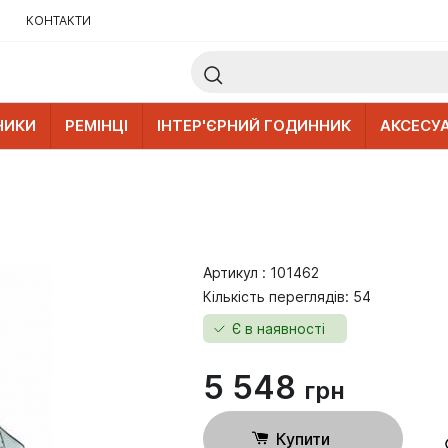
КОНТАКТИ
НИКИ
РЕМІНЦІ
ІНТЕР'ЄРНИЙ ГОДИННИК
АКСЕСУ
Артикул : 101462
Кількість переглядів: 54
Є в наявності
5 548
грн
Купити