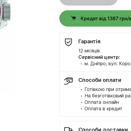
Кредит від 1387 грн/
Гарантія
12 місяців
Сервісний центр:
·
м. Дніпро, вул. Коро
Способи оплати
·
Готівкою при отрима
·
На безготівковий ра
·
Оплата онлайн
·
Оплата в кредит
Способи доставки