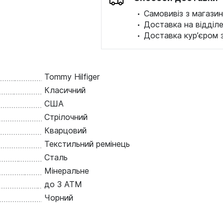
·
Самовивіз з магазин
·
Доставка на відділ
·
Доставка кур’єром 
Tommy Hilfiger
Класичний
США
Стрілочний
Кварцовий
Текстильний ремінець
Сталь
Мінеральне
до 3 ATM
Чорний