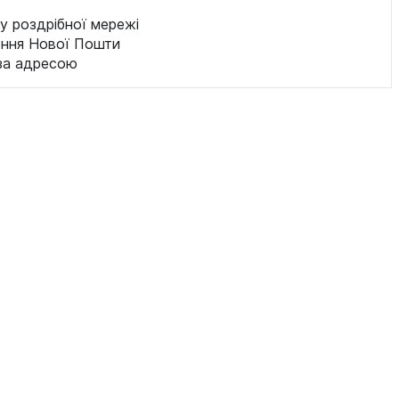
у роздрібної мережі
ення Нової Пошти
за адресою