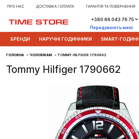
ПРО НАС
ДОСТАВКА І ОПЛАТА
ГАРАНТІЯ ТА ПОВЕРНЕННЯ
Передзвоніть мені
БРЕНДИ
НАРУЧНІ ГОДИННИКИ
SMART-ГОДИН
ГОЛОВНА
ЧОЛОВІКАМ
TOMMY HILFIGER 1790662
Tommy Hilfiger 1790662