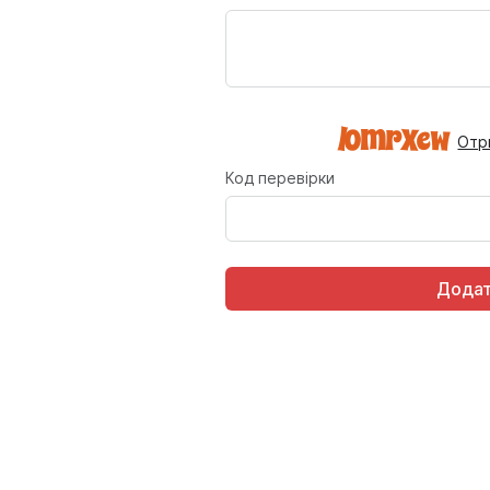
Отр
Код перевірки