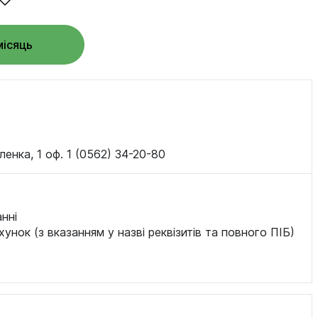
місяць
ленка, 1 оф. 1 (0562) 34-20-80
нні
хунок (з вказанням у назві реквізитів та повного ПІБ)