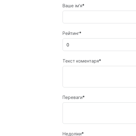
Ваше ім'я
*
Рейтинг
*
Текст коментаря
*
Переваги
*
Недоліки
*