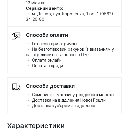
12 місяців
Сервісний центр:
·
м. Дніпро, вул. Короленка, 1 оф. 1 (0562)
34-20-80
Способи оплати
·
Готівкою при отриманні
·
На безготівковий рахунок (з вказанням у
назві реквізитів та повного ПІБ)
·
Оплата онлайн
·
Оплата в кредит
Способи доставки
·
Самовивіз з магазину роздрібної мережі
·
Доставка на відділення Нової Пошти
·
Доставка кур’єром за адресою
Характеристики