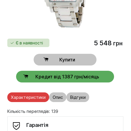
5 548
грн
Є в наявності
Купити
Кредит від 1387 грн/місяць
Характеристики
Опис
Відгуки
Кількість переглядів: 139
Гарантія