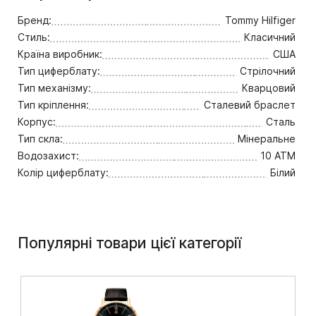
Бренд:
Tommy Hilfiger
Стиль:
Класичний
Країна виробник:
США
Тип циферблату:
Стрілочний
Тип механізму:
Кварцовий
Тип кріплення:
Сталевий браслет
Корпус:
Сталь
Тип скла:
Мінеральне
Водозахист:
10 ATM
Колір циферблату:
Білий
Популярні товари цієї категорії