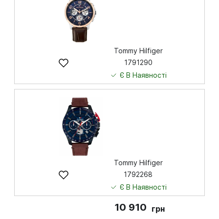
Купити
Tommy Hilfiger
1791290
Є В Наявності
7 829
грн
Купити
Tommy Hilfiger
1792268
Є В Наявності
10 910
грн