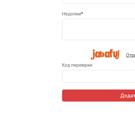
Недоліки
*
Отр
Код перевірки