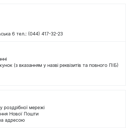
ська 6 тел.: (044) 417-32-23
нні
хунок (з вказанням у назві реквізитів та повного ПІБ)
у роздрібної мережі
ення Нової Пошти
за адресою