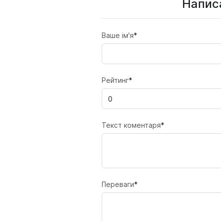
Написа
Ваше ім'я
*
Рейтинг
*
Текст коментаря
*
Переваги
*