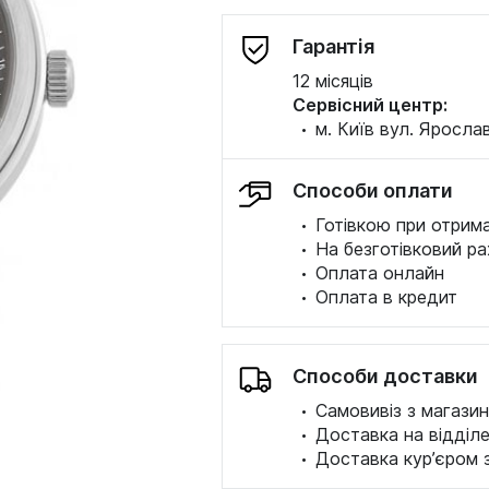
Гарантія
12 місяців
Сервісний центр:
·
м. Київ вул. Ярослав
Способи оплати
·
Готівкою при отрима
·
На безготівковий ра
·
Оплата онлайн
·
Оплата в кредит
Способи доставки
·
Самовивіз з магазин
·
Доставка на відділ
·
Доставка кур’єром 