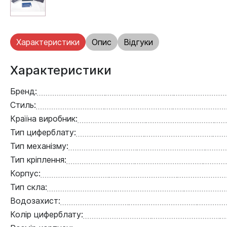
Характеристики
Опис
Відгуки
Характеристики
Бренд:
Стиль:
Країна виробник:
Тип циферблату:
Тип механізму:
Тип кріплення:
Корпус:
Тип скла:
Водозахист:
Колір циферблату: