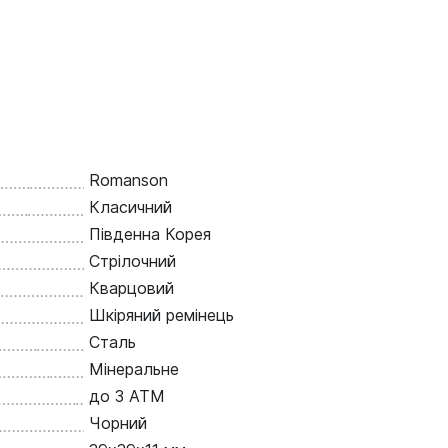
Romanson
Класичний
Південна Корея
Стрілочний
Кварцовий
Шкіряний ремінець
Сталь
Мінеральне
до 3 ATM
Чорний