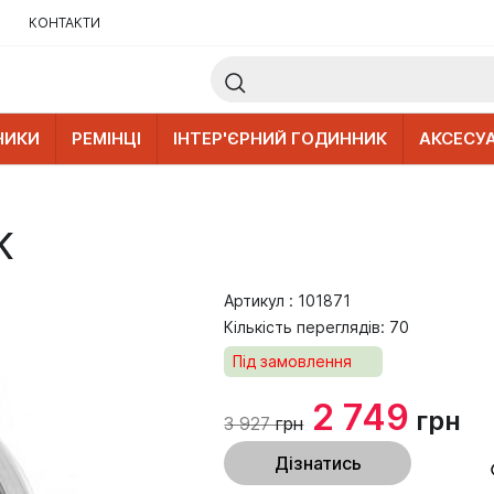
КОНТАКТИ
НИКИ
РЕМІНЦІ
ІНТЕР'ЄРНИЙ ГОДИННИК
АКСЕСУ
K
Артикул : 101871
Кількість переглядів: 70
Під замовлення
2 749
грн
3 927
грн
Дізнатись