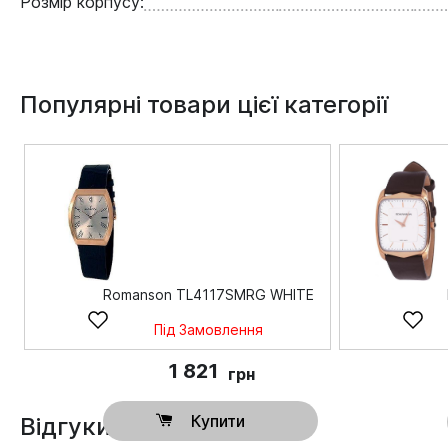
Розмір корпусу:
Популярні товари цієї категорії
Romanson TL4117SMRG WHITE
Під Замовлення
1 821
грн
Купити
Відгуки