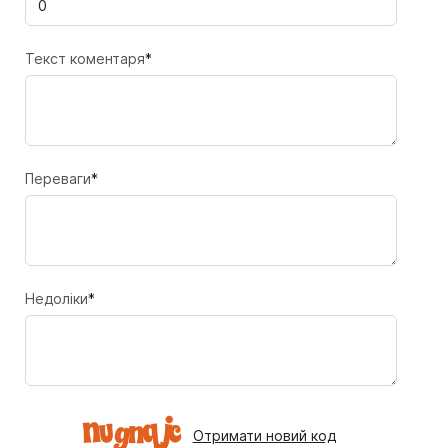
Текст коментаря
*
Переваги
*
Недоліки
*
Отримати новий код