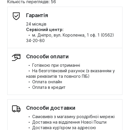
Кількість переглядів: 56
Гарантія
24 місяців
Сервісний центр:
·
м. Дніпро, вул. Короленка, 1 оф. 1 (0562)
34-20-80
Способи оплати
·
Готівкою при отриманні
·
На безготівковий рахунок (з вказанням у
назві реквізитів та повного ПІБ)
·
Оплата онлайн
·
Оплата в кредит
Способи доставки
·
Самовивіз з магазину роздрібної мережі
·
Доставка на відділення Нової Пошти
·
Доставка кур’єром за адресою