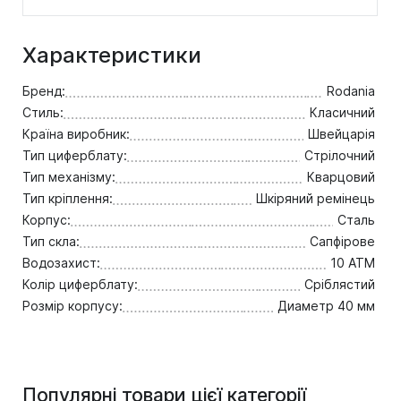
Характеристики
Бренд:
Rodania
Стиль:
Класичний
Країна виробник:
Швейцарія
Тип циферблату:
Стрілочний
Тип механізму:
Кварцовий
Тип кріплення:
Шкіряний ремінець
Корпус:
Сталь
Тип скла:
Сапфірове
Водозахист:
10 ATM
Колір циферблату:
Сріблястий
Розмір корпусу:
Диаметр 40 мм
Популярні товари цієї категорії