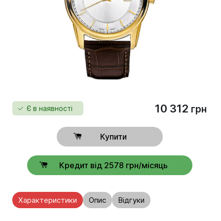
10 312
грн
Є в наявності
Купити
Кредит від 2578 грн/місяць
Характеристики
Опис
Відгуки