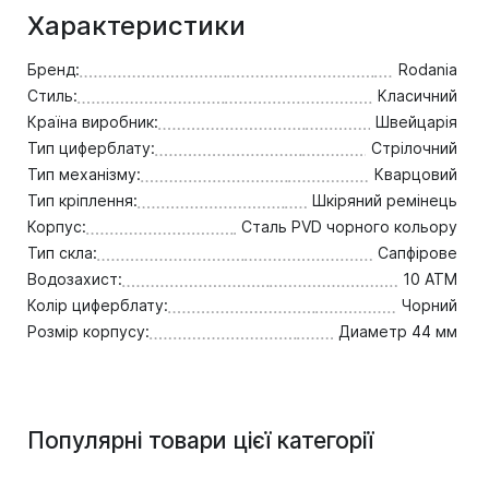
Характеристики
Бренд:
Rodania
Стиль:
Класичний
Країна виробник:
Швейцарія
Тип циферблату:
Стрілочний
Тип механізму:
Кварцовий
Тип кріплення:
Шкіряний ремінець
Корпус:
Сталь PVD чорного кольору
Тип скла:
Сапфірове
Водозахист:
10 ATM
Колір циферблату:
Чорний
Розмір корпусу:
Диаметр 44 мм
Популярні товари цієї категорії