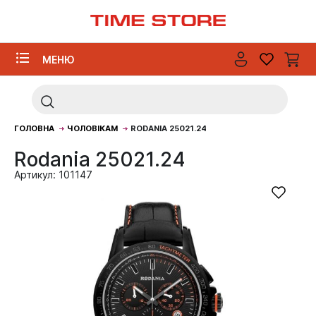
МЕНЮ
ГОЛОВНА
ЧОЛОВІКАМ
RODANIA 25021.24
Rodania 25021.24
Артикул: 101147