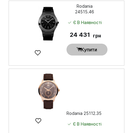
Rodania
24515.46
Є В Наявності
24 431
грн
Купити
Rodania 25112.35
Є В Наявності