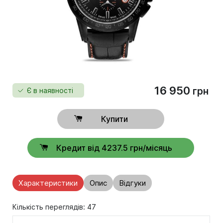
16 950
грн
Є в наявності
Купити
Кредит від 4237.5 грн/місяць
Характеристики
Опис
Відгуки
Кількість переглядів: 47