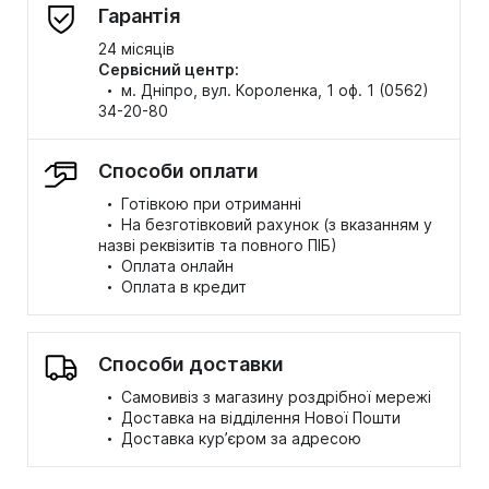
Гарантія
24 місяців
Сервісний центр:
·
м. Дніпро, вул. Короленка, 1 оф. 1 (0562)
34-20-80
Способи оплати
·
Готівкою при отриманні
·
На безготівковий рахунок (з вказанням у
назві реквізитів та повного ПІБ)
·
Оплата онлайн
·
Оплата в кредит
Способи доставки
·
Самовивіз з магазину роздрібної мережі
·
Доставка на відділення Нової Пошти
·
Доставка кур’єром за адресою