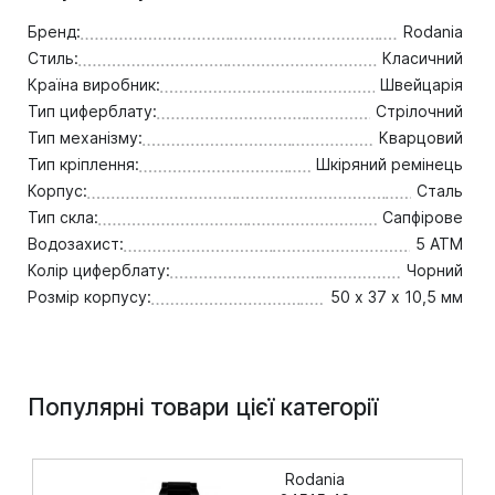
Бренд:
Rodania
Стиль:
Класичний
Країна виробник:
Швейцарія
Тип циферблату:
Стрілочний
Тип механізму:
Кварцовий
Тип кріплення:
Шкіряний ремінець
Корпус:
Сталь
Тип скла:
Сапфірове
Водозахист:
5 ATM
Колір циферблату:
Чорний
Розмір корпусу:
50 х 37 х 10,5 мм
Популярні товари цієї категорії
Rodania