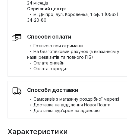
24 місяців
Сервісний центр:
·
м. Дніпро, вул. Короленка, 1 оф. 1 (0562)
34-20-80
Способи оплати
·
Готівкою при отриманні
·
На безготівковий рахунок (з вказанням у
назві реквізитів та повного ПІБ)
·
Оплата онлайн
·
Оплата в кредит
Способи доставки
·
Самовивіз з магазину роздрібної мережі
·
Доставка на відділення Нової Пошти
·
Доставка кур’єром за адресою
Характеристики