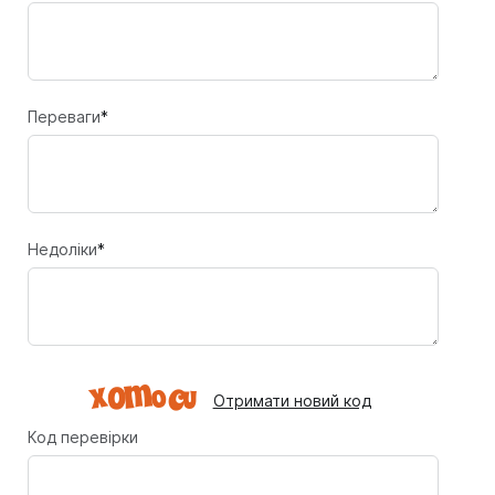
Переваги
*
Недоліки
*
Отримати новий код
Код перевірки