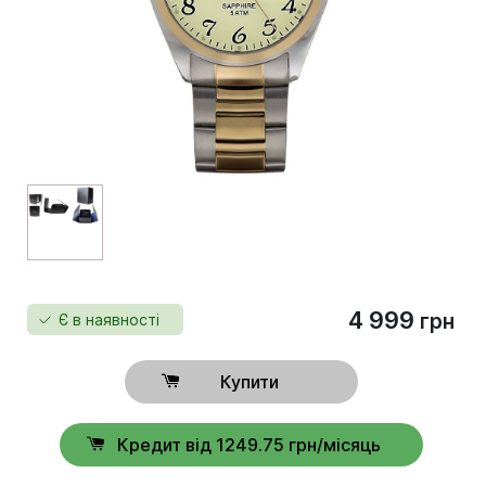
4 999
грн
Є в наявності
Купити
Кредит від 1249.75 грн/місяць