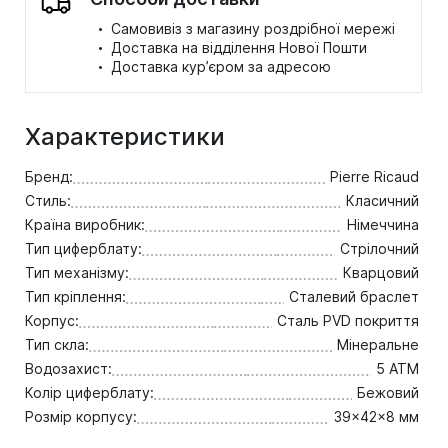
·
Самовивіз з магазину роздрібної мережі
·
Доставка на відділення Нової Пошти
·
Доставка кур’єром за адресою
Характеристики
Бренд:
Pierre Ricaud
Стиль:
Класичний
Країна виробник:
Німеччина
Тип циферблату:
Стрілочний
Тип механізму:
Кварцовий
Тип кріплення:
Сталевий браслет
Корпус:
Сталь PVD покриття
Тип скла:
Мінеральне
Водозахист:
5 ATM
Колір циферблату:
Бежовий
Розмір корпусу:
39x42x8 мм