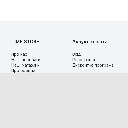
TIME STORE
Акаунт клієнта
Про нас
Вхід
Наші переваги
Реєстрація
Наші магазини
Дисконтна програма
Про бренди
Контакти
Сервіс
Допомога