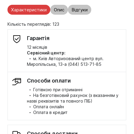
Характеристики
Опис
Відгуки
Кількість переглядів: 123
Гарантія
12 місяців
Сервісний центр:
·
м. Київ Авторизований центр вул.
Миропільська, 13-а (044) 513-71-85
Способи оплати
·
Готівкою при отриманні
·
На безготівковий рахунок (з вказанням у
назві реквізитів та повного ПІБ)
·
Оплата онлайн
·
Оплата в кредит
Способи доставки