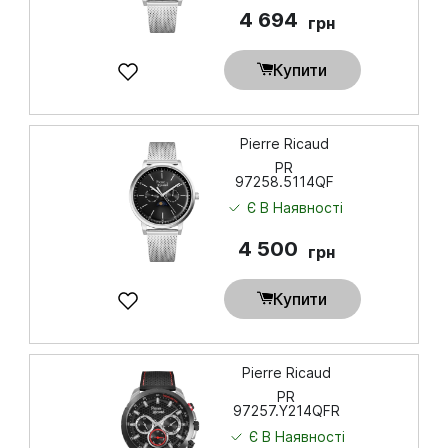
4 694
грн
Купити
Pierre Ricaud
PR
97258.5114QF
Є В Наявності
4 500
грн
Купити
Pierre Ricaud
PR
97257.Y214QFR
Є В Наявності