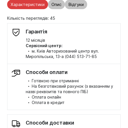
Характеристики
Опис
Відгуки
Кількість переглядів: 45
Гарантія
12 місяців
Сервісний центр:
·
м. Київ Авторизований центр вул.
Миропільська, 13-а (044) 513-71-85
Способи оплати
·
Готівкою при отриманні
·
На безготівковий рахунок (з вказанням у
назві реквізитів та повного ПІБ)
·
Оплата онлайн
·
Оплата в кредит
Способи доставки