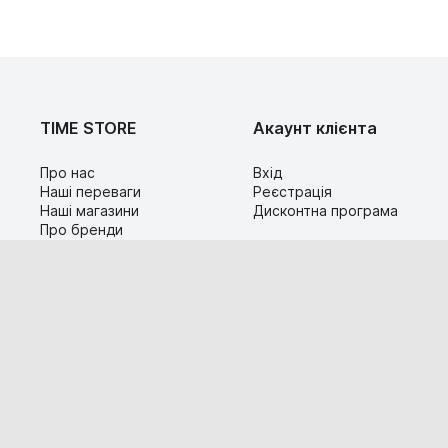
TIME STORE
Акаунт клієнта
Про нас
Вхід
Наші переваги
Реєстрація
Наші магазини
Дисконтна програма
Про бренди
Контакти
Сервіс
Допомога
Гарантія та повернення
Карта сайту