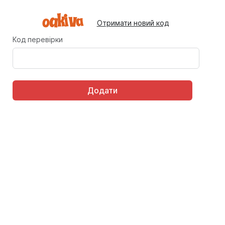
Отримати новий код
Код перевірки