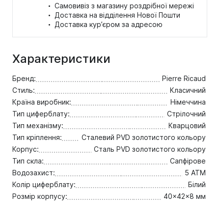
·
Самовивіз з магазину роздрібної мережі
·
Доставка на відділення Нової Пошти
·
Доставка кур’єром за адресою
Характеристики
Бренд:
Pierre Ricaud
Стиль:
Класичний
Країна виробник:
Німеччина
Тип циферблату:
Стрілочний
Тип механізму:
Кварцовий
Тип кріплення:
Сталевий PVD золотистого кольору
Корпус:
Сталь PVD золотистого кольору
Тип скла:
Сапфірове
Водозахист:
5 ATM
Колір циферблату:
Білий
Розмір корпусу:
40x42x8 мм