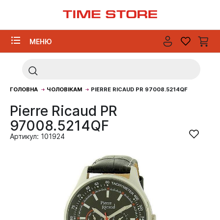
МЕНЮ
ГОЛОВНА
ЧОЛОВІКАМ
PIERRE RICAUD PR 97008.5214QF
Pierre Ricaud PR
97008.5214QF
Артикул: 101924