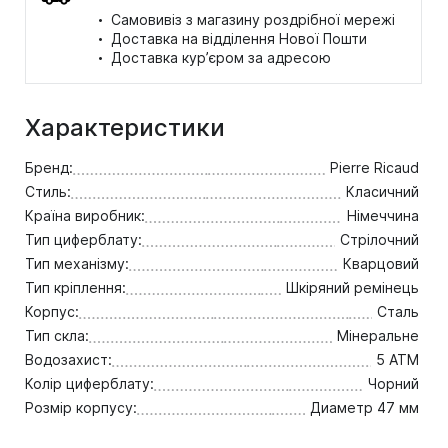
·
Самовивіз з магазину роздрібної мережі
·
Доставка на відділення Нової Пошти
·
Доставка кур’єром за адресою
Характеристики
Бренд:
Pierre Ricaud
Стиль:
Класичний
Країна виробник:
Німеччина
Тип циферблату:
Стрілочний
Тип механізму:
Кварцовий
Тип кріплення:
Шкіряний ремінець
Корпус:
Сталь
Тип скла:
Мінеральне
Водозахист:
5 ATM
Колір циферблату:
Чорний
Розмір корпусу:
Диаметр 47 мм