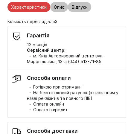
Характеристики
Опис
Відгуки
Кількість переглядів: 53
Гарантія
12 місяців
Сервісний центр:
·
м. Київ Авторизований центр вул.
Миропільська, 13-а (044) 513-71-85
Способи оплати
·
Готівкою при отриманні
·
На безготівковий рахунок (з вказанням у
назві реквізитів та повного ПІБ)
·
Оплата онлайн
·
Оплата в кредит
Способи доставки