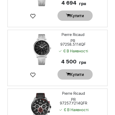
4 694
грн
Купити
Pierre Ricaud
PR
97258.5114QF
Є В Наявності
4 500
грн
Купити
Pierre Ricaud
PR
97257.Y214QFR
Є В Наявності