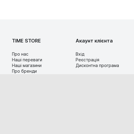
TIME STORE
Акаунт клієнта
Про нас
Вхід
Наші переваги
Реєстрація
Наші магазини
Дисконтна програма
Про бренди
Контакти
Сервіс
Допомога
Гарантія та повернення
Карта сайту