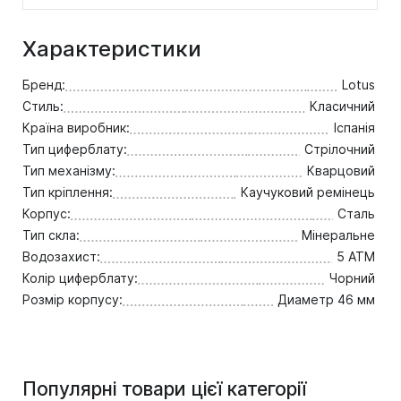
Характеристики
Бренд:
Lotus
Стиль:
Класичний
Країна виробник:
Іспанія
Тип циферблату:
Стрілочний
Тип механізму:
Кварцовий
Тип кріплення:
Каучуковий ремінець
Корпус:
Сталь
Тип скла:
Мінеральне
Водозахист:
5 ATM
Колір циферблату:
Чорний
Розмір корпусу:
Диаметр 46 мм
Популярні товари цієї категорії