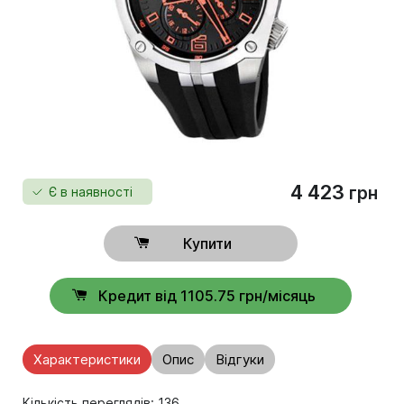
4 423
грн
Є в наявності
Купити
Кредит від 1105.75 грн/місяць
Характеристики
Опис
Відгуки
Кількість переглядів: 136