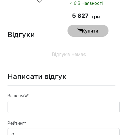
Є В Наявності
5 827
грн
Купити
Відгуки
Відгуків немає
Написати відгук
Ваше ім'я
*
Рейтинг
*