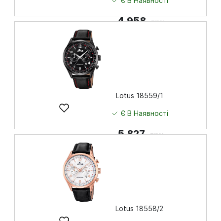
Є В Наявності
4 958
грн
Купити
Lotus 18559/1
Є В Наявності
5 827
грн
Купити
Lotus 18558/2