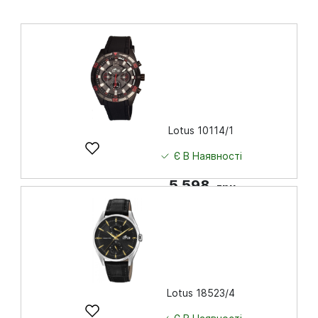
Lotus 10114/1
Є В Наявності
5 598
грн
Купити
Lotus 18523/4