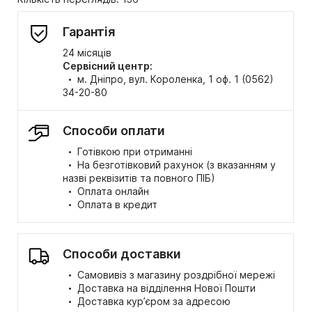
Гарантія
24 місяців
Сервісний центр:
·
м. Дніпро, вул. Короленка, 1 оф. 1 (0562)
34-20-80
Способи оплати
·
Готівкою при отриманні
·
На безготівковий рахунок (з вказанням у
назві реквізитів та повного ПІБ)
·
Оплата онлайн
·
Оплата в кредит
Способи доставки
·
Самовивіз з магазину роздрібної мережі
·
Доставка на відділення Нової Пошти
·
Доставка кур’єром за адресою