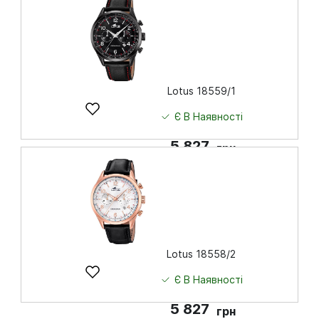
Купити
Lotus 18559/1
Є В Наявності
5 827
грн
Купити
Lotus 18558/2
Є В Наявності
5 827
грн