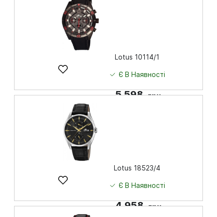
Lotus 10114/1
Є В Наявності
5 598
грн
Купити
Lotus 18523/4
Є В Наявності
4 958
грн