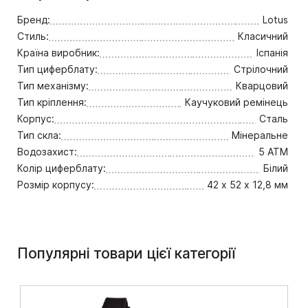
Бренд:
Lotus
Стиль:
Класичний
Країна виробник:
Іспанія
Тип циферблату:
Стрілочний
Тип механізму:
Кварцовий
Тип кріплення:
Каучуковий ремінець
Корпус:
Сталь
Тип скла:
Мінеральне
Водозахист:
5 ATM
Колір циферблату:
Білий
Розмір корпусу:
42 х 52 х 12,8 мм
Популярні товари цієї категорії