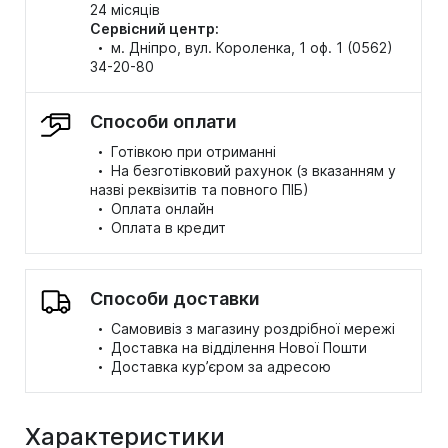
24 місяців
Сервісний центр:
·
м. Дніпро, вул. Короленка, 1 оф. 1 (0562)
34-20-80
Способи оплати
·
Готівкою при отриманні
·
На безготівковий рахунок (з вказанням у
назві реквізитів та повного ПІБ)
·
Оплата онлайн
·
Оплата в кредит
Способи доставки
·
Самовивіз з магазину роздрібної мережі
·
Доставка на відділення Нової Пошти
·
Доставка кур’єром за адресою
Характеристики