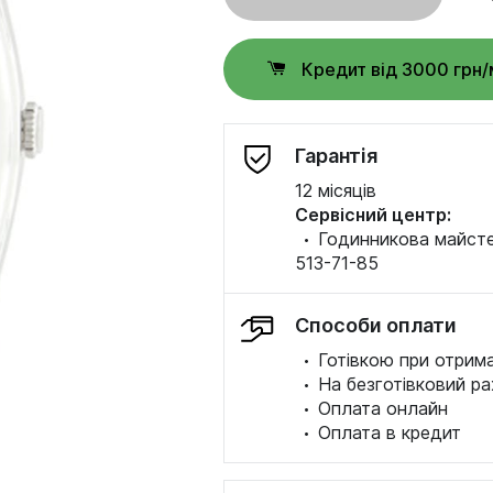
Кредит від 3000 грн/
Гарантія
12 місяців
Сервісний центр:
·
Годинникова майстер
513-71-85
Способи оплати
·
Готівкою при отрима
·
На безготівковий ра
·
Оплата онлайн
·
Оплата в кредит