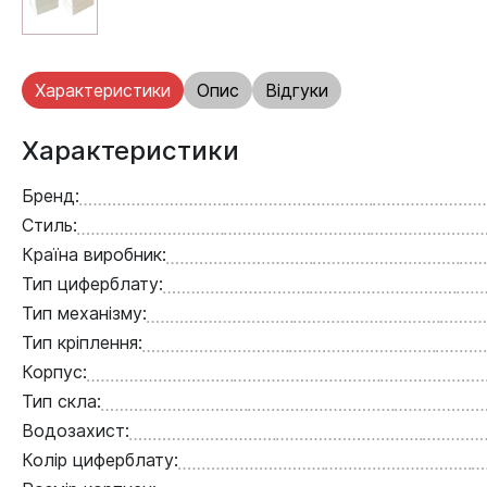
Характеристики
Опис
Відгуки
Характеристики
Бренд:
Стиль:
Країна виробник:
Тип циферблату:
Тип механізму:
Тип кріплення:
Корпус:
Тип скла:
Водозахист:
Колір циферблату: