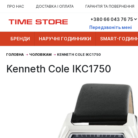
ПРО НАС
ДОСТАВКА І ОПЛАТА
ГАРАНТІЯ ТА ПОВЕРНЕННЯ
Передзвоніть мені
БРЕНДИ
НАРУЧНІ ГОДИННИКИ
SMART-ГОДИН
ГОЛОВНА
ЧОЛОВІКАМ
KENNETH COLE IKC1750
Kenneth Cole IKC1750