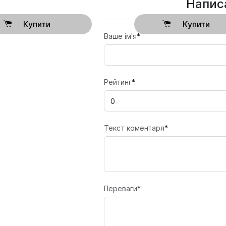
Написа
Купити
Купити
Ваше ім'я
*
Рейтинг
*
Текст коментаря
*
Переваги
*