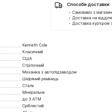
Способи доставки
·
Самовивіз з магазин
·
Доставка на відділ
·
Доставка кур’єром 
Kenneth Cole
Класичний
США
Стрілочний
Механіка з автопідзаводом
Шкіряний ремінець
Сталь
Мінеральне
до 3 ATM
Сріблястий