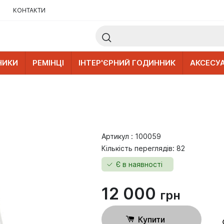
КОНТАКТИ
НИКИ
РЕМІНЦІ
ІНТЕР'ЄРНИЙ ГОДИННИК
АКСЕСУ
Артикул : 100059
Кількість переглядів: 82
Є в наявності
12 000
грн
Купити