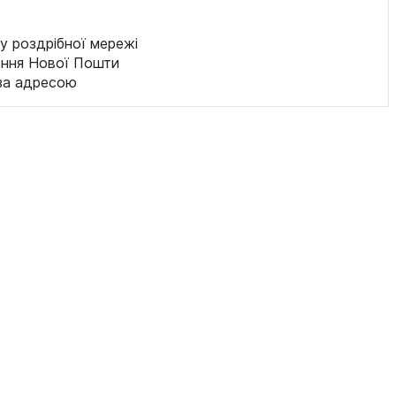
у роздрібної мережі
ення Нової Пошти
за адресою