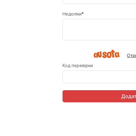
Недоліки
*
Отр
Код перевірки