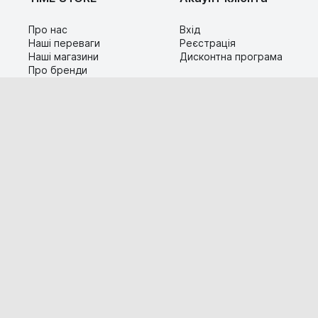
Про нас
Вхід
Наші переваги
Реєстрація
Наші магазини
Дисконтна програма
Про бренди
Контакти
Сервіс
Допомога
Гарантія та повернення
Карта сайту
Доставка і оплата
Популярні питання
Технічна інформація