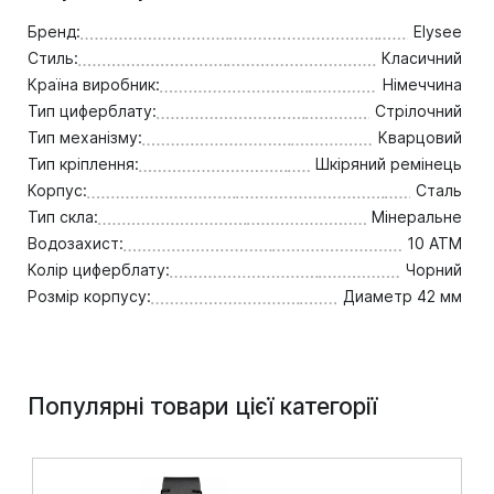
Бренд:
Elysee
Стиль:
Класичний
Країна виробник:
Німеччина
Тип циферблату:
Стрілочний
Тип механізму:
Кварцовий
Тип кріплення:
Шкіряний ремінець
Корпус:
Сталь
Тип скла:
Мінеральне
Водозахист:
10 ATM
Колір циферблату:
Чорний
Розмір корпусу:
Диаметр 42 мм
Популярні товари цієї категорії