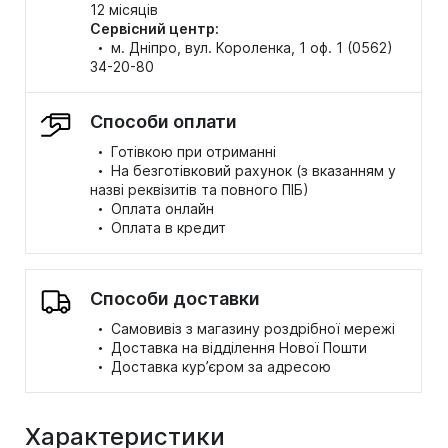
12 місяців
Сервісний центр:
·
м. Дніпро, вул. Короленка, 1 оф. 1 (0562)
34-20-80
Способи оплати
·
Готівкою при отриманні
·
На безготівковий рахунок (з вказанням у
назві реквізитів та повного ПІБ)
·
Оплата онлайн
·
Оплата в кредит
Способи доставки
·
Самовивіз з магазину роздрібної мережі
·
Доставка на відділення Нової Пошти
·
Доставка кур’єром за адресою
Характеристики