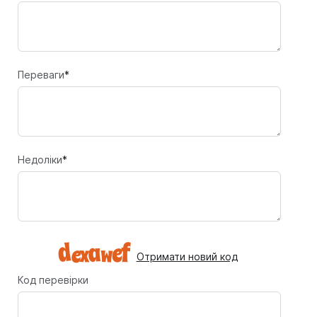
Переваги
*
Недоліки
*
Отримати новий код
Код перевірки