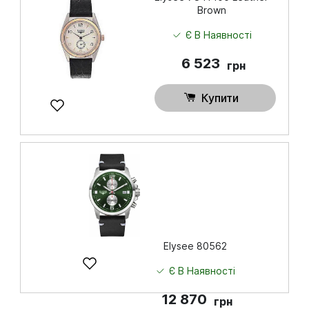
Brown
Купити
Є В Наявності
6 523
грн
Купити
Elysee 80562
Є В Наявності
12 870
грн