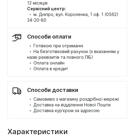
12 місяців
Сервісний центр:
·
м. Дніпро, вул. Короленка, 1 оф. 1 (0562)
34-20-80
Способи оплати
·
Готівкою при отриманні
·
На безготівковий рахунок (з вказанням у
назві реквізитів та повного ПІБ)
·
Оплата онлайн
·
Оплата в кредит
Способи доставки
·
Самовивіз з магазину роздрібної мережі
·
Доставка на відділення Нової Пошти
·
Доставка кур’єром за адресою
Характеристики