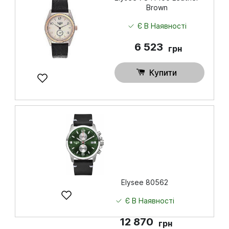
Brown
Купити
Є В Наявності
6 523
грн
Купити
Elysee 80562
Є В Наявності
12 870
грн