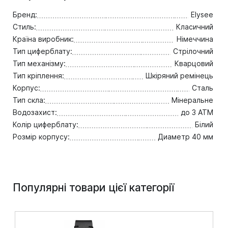
Бренд:
Elysee
Стиль:
Класичний
Країна виробник:
Німеччина
Тип циферблату:
Стрілочний
Тип механізму:
Кварцовий
Тип кріплення:
Шкіряний ремінець
Корпус:
Сталь
Тип скла:
Мінеральне
Водозахист:
до 3 ATM
Колір циферблату:
Білий
Розмір корпусу:
Диаметр 40 мм
Популярні товари цієї категорії