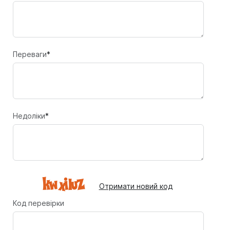
Переваги
*
Недоліки
*
Отримати новий код
Код перевірки