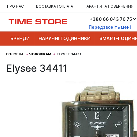
ПРО НАС
ДОСТАВКА І ОПЛАТА
ГАРАНТІЯ ТА ПОВЕРНЕННЯ
Передзвоніть мені
БРЕНДИ
НАРУЧНІ ГОДИННИКИ
SMART-ГОДИН
ГОЛОВНА
ЧОЛОВІКАМ
ELYSEE 34411
Elysee 34411