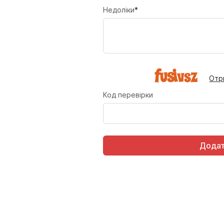
Недоліки
*
Отр
Код перевірки