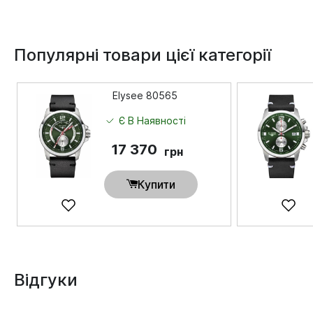
Популярні товари цієї категорії
Elysee 80565
Є В Наявності
17 370
грн
Купити
Відгуки