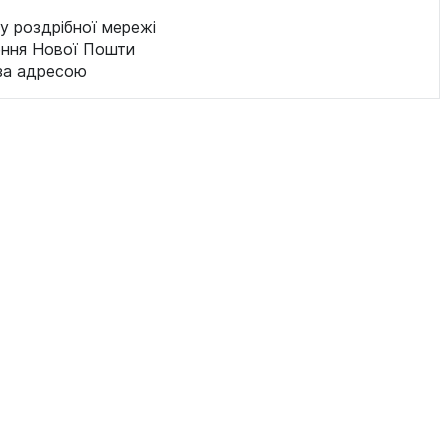
у роздрібної мережі
ення Нової Пошти
за адресою