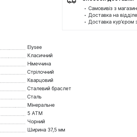
·
Самовивіз з магазин
·
Доставка на відділ
·
Доставка кур’єром 
Elysee
Класичний
Німеччина
Стрілочний
Кварцовий
Сталевий браслет
Сталь
Мінеральне
5 ATM
Чорний
Ширина 37,5 мм