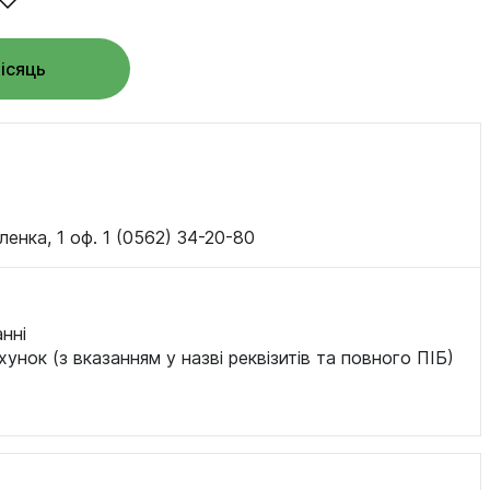
місяць
ленка, 1 оф. 1 (0562) 34-20-80
нні
хунок (з вказанням у назві реквізитів та повного ПІБ)