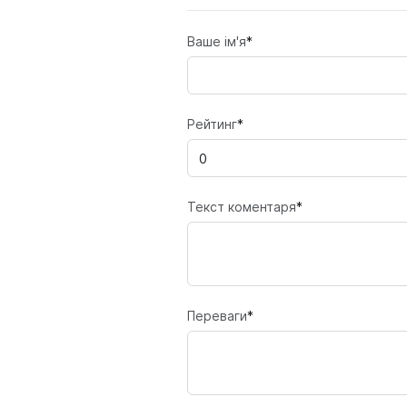
Ваше ім'я
*
Рейтинг
*
Текст коментаря
*
Переваги
*