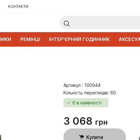
КОНТАКТИ
НИКИ
РЕМІНЦІ
ІНТЕР'ЄРНИЙ ГОДИННИК
АКСЕСУ
Артикул : 100944
Кількість переглядів: 60
Є в наявності
3 068
грн
Купити