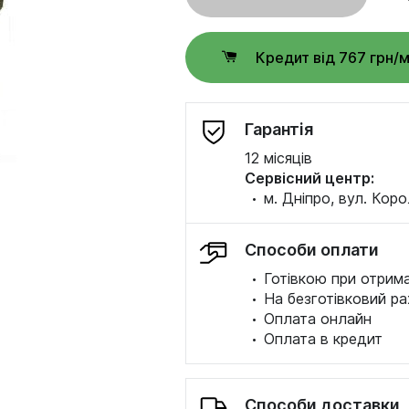
Кредит від 767 грн/
Гарантія
12 місяців
Сервісний центр:
·
м. Дніпро, вул. Коро
Способи оплати
·
Готівкою при отрима
·
На безготівковий ра
·
Оплата онлайн
·
Оплата в кредит
Способи доставки